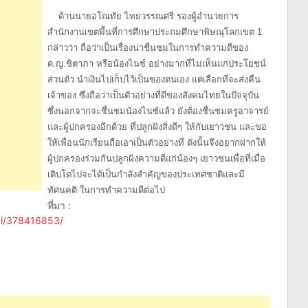
ด้านนายอโณทัย ไทยวรรณศรี รองผู้อำนวยการ
สำนักงานเขตพื้นที่การศึกษาประถมศึกษาพิษณุโลกเขต 1
กล่าวว่า ถือว่าเป็นเรื่องน่าชื่นชมในการทำความดีของ
ด.ญ.ชิตาภา หรือน้องไนซ์ อย่างมากที่ไม่เห็นแก่ประโยชน์
ส่วนตัว นำเงินไปเก็บไว้เป็นของตนเอง แต่เลือกที่จะส่งคืน
เจ้าของ ซึ่งถือว่าเป็นตัวอย่างที่ดีของสังคมไทยในปัจจุบัน
ซึ่งนอกจากจะชื่นชมน้องไนซ์แล้ว ยังต้องชื่นชมครูอาจารย์
และผู้ปกครองอีกด้วย ที่ปลูกฝังสิ่งดีๆ ให้กับเยาวชน และขอ
ให้เพื่อนนักเรียนถือเอาเป็นตัวอย่างที่ ดังนั้นจึงอยากฝากให้
ผู้ปกครองร่วมกันปลูกฝังความดีแก่น้องๆ เยาวชนเพื่อที่เมื่อ
เติบโตไปจะได้เป็นกำลังสำคัญของประเทศชาติและมี
ทัศนคติ ในการทำความดีต่อไป
ที่มา :
ial/378416853/