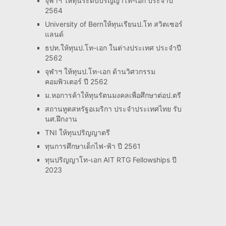
จุฬาฯ ให้ทุนระดับปริญญาโท-เอก ประจำปี
2564
University of Bernให้ทุนเรียนป.โท สวิตเซอร์
แลนด์
ธปท.ให้ทุนป.โท-เอก ในต่างประเทศ ประจำปี
2562
จุฬาฯ ให้ทุนป.โท-เอก ด้านวิศวกรรม
คอมพิวเตอร์ ปี 2562
ม.หอการค้าให้ทุนรัตนมงคลเพื่อศึกษาต่อป.ตรี
สถานทูตสหรัฐอเมริกา ประจำประเทศไทย รับ
นศ.ฝึกงาน
TNI ให้ทุนปริญญาตรี
ทุนการศึกษาเด็กไฟ-ฟ้า ปี 2561
ทุนปริญญาโท-เอก AIT RTG Fellowships ปี
2023