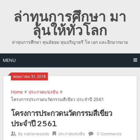
Skip
ล่าทุนการศึกษา มา
to
content
ลุ้นให้ทั่วโลก
ล่าทุนการศึกษา ทุนมัธยม ทุนปริญาตรี โท เอก และอีกมากมาย
MENU
พฤษภาคม 31, 2018
Home
ประกวดแข่งขัน
โครงการประกวดนวัตกรรมสีเขียว ประจำปี 2561
โครงการประกวดนวัตกรรมสีเขียว
ประจำปี 2561
By
natterwoods
ประกวดแข่งขัน
0 Comments