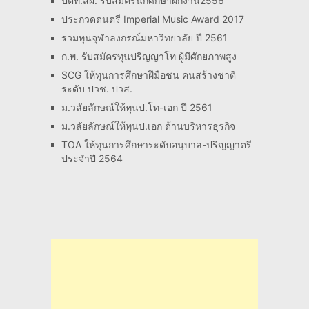
ปตท.สผ. รับสมัครนักศึกษาฝึกงาน2556
ประกวดดนตรี Imperial Music Award 2017
รวมทุนจุฬาลงกรณ์มหาวิทยาลัย ปี 2561
ก.พ. รับสมัครทุนปริญญาโท ผู้มีศักยภาพสูง
SCG ให้ทุนการศึกษาฝึมือชน คนสร้างชาติ
ระดับ ปวช. ปวส.
ม.วลัยลักษณ์ให้ทุนป.โท-เอก ปี 2561
ม.วลัยลักษณ์ให้ทุนป.เอก ด้านบริหารธุรกิจ
TOA ให้ทุนการศึกษาระดับอนุบาล-ปริญญาตรี
ประจำปี 2564