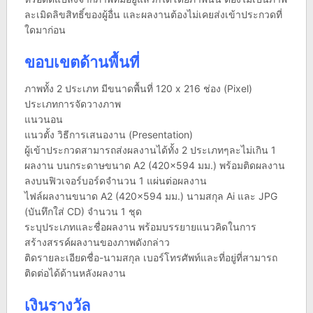
ละเมิดลิขสิทธิ์ของผู้อื่น และผลงานต้องไม่เคยส่งเข้าประกวดที่
ใดมาก่อน
ขอบเขตด้านพื้นที่
ภาพทั้ง 2 ประเภท มีขนาดพื้นที่ 120 x 216 ช่อง (Pixel)
ประเภทการจัดวางภาพ
แนวนอน
แนวตั้ง วิธีการเสนองาน (Presentation)
ผู้เข้าประกวดสามารถส่งผลงานได้ทั้ง 2 ประเภทๆละไม่เกิน 1
ผลงาน บนกระดาษขนาด A2 (420×594 มม.) พร้อมติดผลงาน
ลงบนฟิวเจอร์บอร์ดจำนวน 1 แผ่นต่อผลงาน
ไฟล์ผลงานขนาด A2 (420×594 มม.) นามสกุล Ai และ JPG
(บันทึกใส่ CD) จำนวน 1 ชุด
ระบุประเภทและชื่อผลงาน พร้อมบรรยายแนวคิดในการ
สร้างสรรค์ผลงานของภาพดังกล่าว
ติดรายละเอียดชื่อ-นามสกุล เบอร์โทรศัพท์และที่อยู่ที่สามารถ
ติดต่อได้ด้านหลังผลงาน
เงินรางวัล