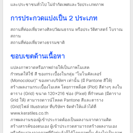
และประชาชนทั่วไป ไม่จำกัดเพศและวัยประเภทภาพ
การประกวดแบ่งเป็น 2 ประเภท
สถานที่ท่องเที่ยวทางศิลปวัฒนธรรม หรือประวัติศาสตร์ โบราณ
สถาน
สถานที่ท่องเที่ยวทางธรรมชาติ
ขอบเขตด้านเนื้อหา
แปลงภาพวาดหรือภาพถ่ายให้เป็นภาพโมเสค
กำหนดให้ใช้ สี ของกระเบื้องในกลุ่ม “โมโนคัลเลอร์
(Monocolour)” ของทางบริษัทฯ เท่านั้น (มี Pantone สีให้)
สร้างผลงานกระเบื้องโมเสค โดยการพล็อต (Plot) สีต่างๆ ลงใน
ตาราง (Grid) ขนาด 120×216 ช่อง (Pixel) ที่กำหนด (มีตาราง
Grid ให้) สามารถดาวน์โหลด Pantone สีและตาราง
(Grid)ไฟล์ Illustrator ที่บริษัทฯ จัดทำให้แล้วได้ที่
www.keratiles.co.th
ภาพผลงานของผู้เข้าประกวดต้องเป็นผลงานจากความคิด
สร้างสรรค์ของตนเอง ผู้เข้าประกวดสามารถสร้างผลงานเอง
หรือดัดแปลงจากภาพที่มีอยู่แล้วก็ได้โดยภาพนั้น ต้องไม่เป็นภาพ