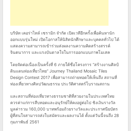
บริษัท เคอร่าไทล์ เซรามิก จำกัด เปิดเวทีอีกครั้งเพื่อค้นหานัก
ออกแบบรุ่นใหม่ เปิดโอกาสให้นิสิตนักศึกษาและบุคคลทั่วไป ได้
แสดงความสามารถเข้าร่วมส่งผลงานความคิดสร้างสรรค์
จินตนาการ และแรงบันดาลใจในการออกแบบภาพโมเสค
โดยจัดต่อเนื่องเป็นครั้งที่ 6 ภายใต้ชื่อโครงการ “สร้างงานศิลป์
ดินแดนท่องเที่ยวไทย” Journey Thailand Mosaic Tiles
Design Contest 2017 เพื่อสามารถถ่ายทอดให้เห็นถึง สถานที่
ท่องเที่ยวทางศิลปวัฒนธรรม ประวัติศาสตร์โบราณสถาน
และสถานที่ท่องเที่ยวทางธรรมชาติที่สวยงามในประเทศไทย
ควรค่าแก่การสืบทอดและอนุรักษ์ให้คงอยู่ต่อไป ชิงเงินรางวัล
มูลค่ารวม 160,000 บาทพร้อมถ้วยรางวัลและประกาศนียบัตร
ผู้ที่สนใจสามารถส่งใบสมัครและผลงานได้ ตั้งแต่วันนี้จนถึง 28
กุมภาพันธ์ 2561