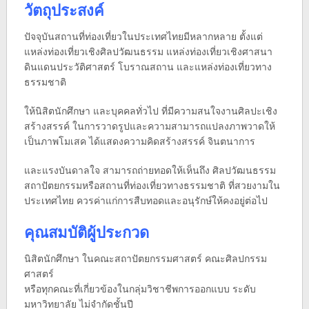
วัตถุประสงค์
ปัจจุบันสถานที่ท่องเที่ยวในประเทศไทยมีหลากหลาย ตั้งแต่
แหล่งท่องเที่ยวเชิงศิลปวัฒนธรรม แหล่งท่องเที่ยวเชิงศาสนา
ดินแดนประวัติศาสตร์ โบราณสถาน และแหล่งท่องเที่ยวทาง
ธรรมชาติ
ให้นิสิตนักศึกษา และบุคคลทั่วไป ที่มีความสนใจงานศิลปะเชิง
สร้างสรรค์ ในการวาดรูปและความสามารถแปลงภาพวาดให้
เป็นภาพโมเสค ได้แสดงความคิดสร้างสรรค์ จินตนาการ
และแรงบันดาลใจ สามารถถ่ายทอดให้เห็นถึง ศิลปวัฒนธรรม
สถาปัตยกรรมหรือสถานที่ท่องเที่ยวทางธรรมชาติ ที่สวยงามใน
ประเทศไทย ควรค่าแก่การสืบทอดและอนุรักษ์ให้คงอยู่ต่อไป
คุณสมบัติผู้ประกวด
นิสิตนักศึกษา ในคณะสถาปัตยกรรมศาสตร์ คณะศิลปกรรม
ศาสตร์
หรือทุกคณะที่เกี่ยวข้องในกลุ่มวิชาชีพการออกแบบ ระดับ
มหาวิทยาลัย ไม่จำกัดชั้นปี