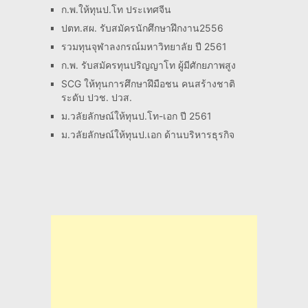
ก.พ.ให้ทุนป.โท ประเทศจีน
ปตท.สผ. รับสมัครนักศึกษาฝึกงาน2556
รวมทุนจุฬาลงกรณ์มหาวิทยาลัย ปี 2561
ก.พ. รับสมัครทุนปริญญาโท ผู้มีศักยภาพสูง
SCG ให้ทุนการศึกษาฝึมือชน คนสร้างชาติ
ระดับ ปวช. ปวส.
ม.วลัยลักษณ์ให้ทุนป.โท-เอก ปี 2561
ม.วลัยลักษณ์ให้ทุนป.เอก ด้านบริหารธุรกิจ