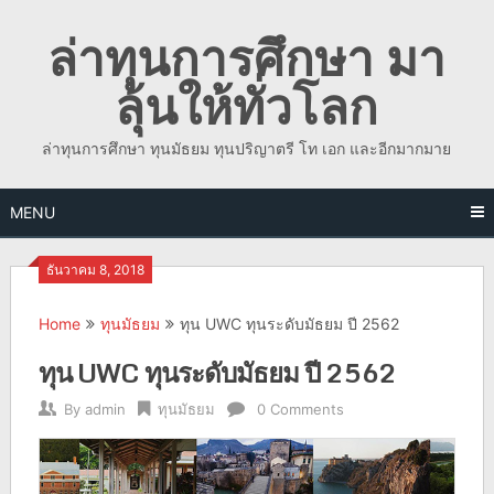
Skip
ล่าทุนการศึกษา มา
to
content
ลุ้นให้ทั่วโลก
ล่าทุนการศึกษา ทุนมัธยม ทุนปริญาตรี โท เอก และอีกมากมาย
MENU
ธันวาคม 8, 2018
Home
ทุนมัธยม
ทุน UWC ทุนระดับมัธยม ปี 2562
ทุน UWC ทุนระดับมัธยม ปี 2562
By
admin
ทุนมัธยม
0 Comments