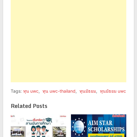
(Opens
(Opens
in
in
new
new
window)
window)
Tags:
ทุน uwc
,
ทุน uwc-thailand
,
ทุนมัธยม
,
ทุนมัธยม uwc
Related Posts