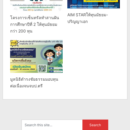
AIM STARให้ทุนมัธยม-
โครงการเซ็นทรัลทำสานฝัน
ปริญญาเอก
การศึกษาปีที่ 2 ให้ทุนมัธยม
กว่า 200 ทุน
มูลนิธิดํารงชัยธรรมมอบทุน
ต่อเนื่องจนจบป.ตรี