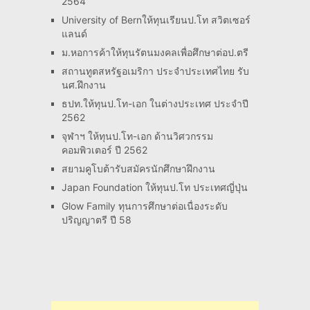
2564
University of Bernให้ทุนเรียนป.โท สวิตเซอร์
แลนด์
ม.หอการค้าให้ทุนรัตนมงคลเพื่อศึกษาต่อป.ตรี
สถานทูตสหรัฐอเมริกา ประจำประเทศไทย รับ
นศ.ฝึกงาน
ธปท.ให้ทุนป.โท-เอก ในต่างประเทศ ประจำปี
2562
จุฬาฯ ให้ทุนป.โท-เอก ด้านวิศวกรรม
คอมพิวเตอร์ ปี 2562
สยามคูโบต้ารับสมัครนักศึกษาฝึกงาน
Japan Foundation ให้ทุนป.โท ประเทศญี่ปุ่น
Glow Family ทุนการศึกษาต่อเนื่องระดับ
ปริญญาตรี ปี 58