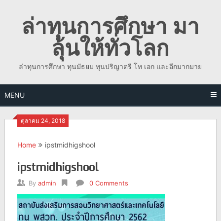
Skip
ล่าทุนการศึกษา มา
to
content
ลุ้นให้ทั่วโลก
ล่าทุนการศึกษา ทุนมัธยม ทุนปริญาตรี โท เอก และอีกมากมาย
MENU
ตุลาคม 24, 2018
Home
ipstmidhigshool
ipstmidhigshool
By
admin
0 Comments