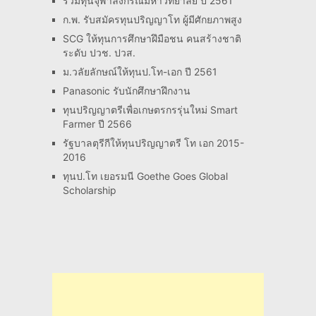
รวมทุนจุฬาลงกรณ์มหาวิทยาลัย ปี 2561
ก.พ. รับสมัครทุนปริญญาโท ผู้มีศักยภาพสูง
SCG ให้ทุนการศึกษาฝึมือชน คนสร้างชาติ
ระดับ ปวช. ปวส.
ม.วลัยลักษณ์ให้ทุนป.โท-เอก ปี 2561
Panasonic รับนักศึกษาฝึกงาน
ทุนปริญญาตรีเพื่อเกษตรกรรุ่นใหม่ Smart
Farmer ปี 2566
รัฐบาลตุรีกีให้ทุนปริญญาตรี โท เอก 2015-
2016
ทุนป.โท เยอรมนี Goethe Goes Global
Scholarship