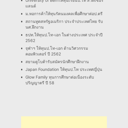
University of Bernให้ทุนเรียนป.โท สวิตเซอร์
แลนด์
ม.หอการค้าให้ทุนรัตนมงคลเพื่อศึกษาต่อป.ตรี
สถานทูตสหรัฐอเมริกา ประจำประเทศไทย รับ
นศ.ฝึกงาน
ธปท.ให้ทุนป.โท-เอก ในต่างประเทศ ประจำปี
2562
จุฬาฯ ให้ทุนป.โท-เอก ด้านวิศวกรรม
คอมพิวเตอร์ ปี 2562
สยามคูโบต้ารับสมัครนักศึกษาฝึกงาน
Japan Foundation ให้ทุนป.โท ประเทศญี่ปุ่น
Glow Family ทุนการศึกษาต่อเนื่องระดับ
ปริญญาตรี ปี 58