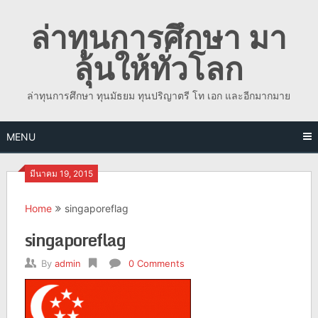
Skip
ล่าทุนการศึกษา มา
to
content
ลุ้นให้ทั่วโลก
ล่าทุนการศึกษา ทุนมัธยม ทุนปริญาตรี โท เอก และอีกมากมาย
MENU
มีนาคม 19, 2015
Home
singaporeflag
singaporeflag
By
admin
0 Comments