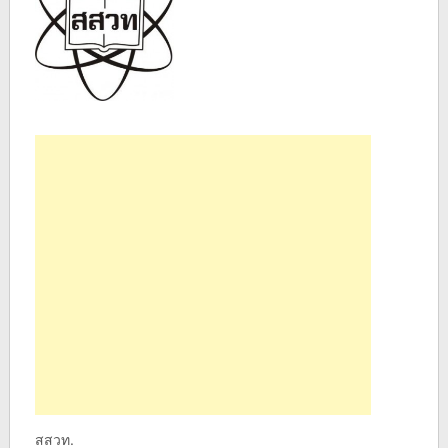
สสวท.