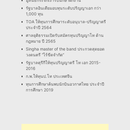
มูลนิธิกระจกเงารับนึกษาฝึกงาน
รัฐบาลอินเดียมอบทุนระดับปริญญาเอก กว่า
1,000 ทุน
TOA ให้ทุนการศึกษาระดับอนุบาล-ปริญญาตรี
ประจำปี 2564
ศาลยุติธรรมเปิดรับสมัครทุนปริญญาโท ด้าน
กฎหมาย ปี 2565
Singha master of the band ประกวดสุดยอด
วงดนตรี “ไร้ขีดจำกัด”
รัฐบาลตุรีกีให้ทุนปริญญาตรี โท เอก 2015-
2016
ก.พ.ให้ทุนป.โท ประเทศจีน
ทุนการศึกษาค้นพบนักบินอวกาศไทย ประจำปี
การศึกษา 2019