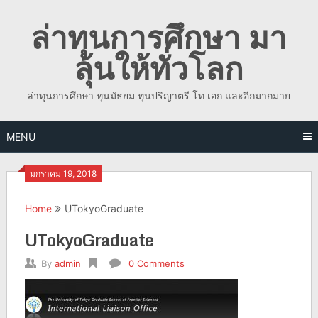
Skip
ล่าทุนการศึกษา มา
to
content
ลุ้นให้ทั่วโลก
ล่าทุนการศึกษา ทุนมัธยม ทุนปริญาตรี โท เอก และอีกมากมาย
MENU
มกราคม 19, 2018
Home
UTokyoGraduate
UTokyoGraduate
By
admin
0 Comments