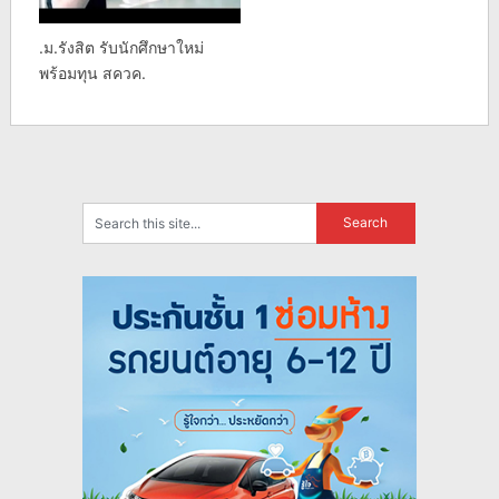
.ม.รังสิต รับนักศึกษาใหม่
พร้อมทุน สควค.