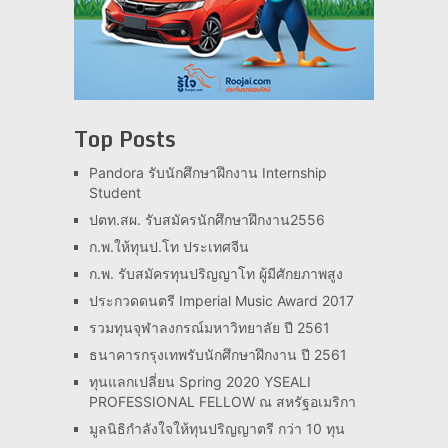
Top Posts
Pandora รับนักศึกษาฝึกงาน Internship
Student
ปตท.สผ. รับสมัครนักศึกษาฝึกงาน2556
ก.พ.ให้ทุนป.โท ประเทศจีน
ก.พ. รับสมัครทุนปริญญาโท ผู้มีศักยภาพสูง
ประกวดดนตรี Imperial Music Award 2017
รวมทุนจุฬาลงกรณ์มหาวิทยาลัย ปี 2561
ธนาคารกรุงเทพรับนักศึกษาฝึกงาน ปี 2561
ทุนแลกเปลี่ยน Spring 2020 YSEALI
PROFESSIONAL FELLOW ณ สหรัฐอเมริกา
มูลนิธิกำลังใจให้ทุนปริญญาตรี กว่า 10 ทุน