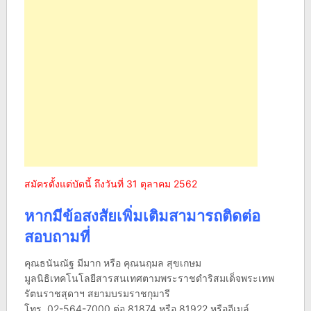
สมัครตั้งแต่บัดนี้ ถึงวันที่ 31 ตุลาคม 2562
หากมีข้อสงสัยเพิ่มเติมสามารถติดต่อ
สอบถามที่
คุณธนันณัฐ มีมาก หรือ คุณนฤมล สุขเกษม
มูลนิธิเทคโนโลยีสารสนเทศตามพระราชดำริสมเด็จพระเทพ
รัตนราชสุดาฯ สยามบรมราชกุมารี
โทร. 02-564-7000 ต่อ 81874 หรือ 81922 หรืออีเมล์