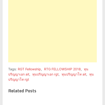
(Opens
(Opens
in
in
new
new
window)
window)
Tags:
RGT Fellowship
,
RTG FELLOWSHIP 2018
,
ทุน
ปริญญาเอก ait
,
ทุนปริญญาเอก rgt
,
ทุนปริญญาโท ait
,
ทุน
ปริญญาโท rgt
Related Posts