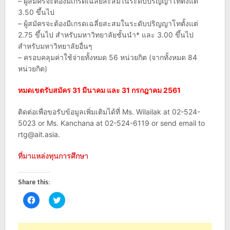
– ผู้สมัครจะต้องมีเกรดเฉลี่ยสะสมในระดับปริญญาโทตั้งแต่
3.50 ขึ้นไป
– ผู้สมัครจะต้องมีเกรดเฉลี่ยสะสมในระดับปริญญาโทตั้งแต่
2.75 ขึ้นไป สำหรับมหาวิทยาลัยชั้นนำ* และ 3.00 ขึ้นไป
สำหรับมหาวิทยาลัยอื่นๆ
– ครอบคลุมค่าใช้จ่ายทั้งหมด 56 หน่วยกิต (จากทั้งหมด 84
หน่วยกิต)
หมดเขตรับสมัคร 31 มีนาคม และ 31 กรกฎาคม 2561
ติดต่อเพื่อขอรับข้อมูลเพิ่มเติมได้ที่ Ms. Wilailak at 02-524-
5023 or Ms. Kanchana at 02-524-6119 or send email to
rtg@ait.asia
.
ที่มาแหล่งทุนการศึกษา
Share this:
Click
Click
to
to
share
share
on
on
Facebook
Twitter