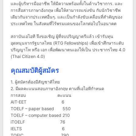
และผู้บริหารมืออาชีพ ให้มีความพร้อมทั้งในด้านวิชาการ. และ
การสื่อสารภาษาอังกฤษ เพื่อให้สามารถแข่งขัน กับนักวิชาชีพ
เดียวกันจากประเทศอื่นๆ. และเป็นกำลังขับเคลื่อนที่สำคัญของ
ประเทศไทย ในสังคมที่ไร้พรมแดนของโลกต่อไปในอนาคต
สถาบันเอไอที จึงขอเชิญ ผู้ที่จบปริญญาตรีแล้ว เข้ารับทุน
อุดหนุนจากรัฐบาลไทย (RTG Fellowships) เพื่อเข้าศึกษาระดับ
ปริญญาโท หรือ เอก เพื่อพัฒนาตนเองให้เป็น ประชากรไทย 4.0
(Thai Citizen 4.0)
คุณสมบัติผู้สมัคร
1. ผู้สมัครต้องมีสัญชาติไทย
2. มีผลคะแนนสอบภาษาอังกฤษ ตามที่เอไอทีกำหนด
การสอบ คะแนน
AIT-EET 6
TOELF – paper based 550
TOELF – computer based 210
iTOELF 76
IELTS 6
TOEIC 790