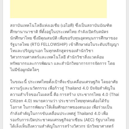
สถาบันเทคโนโลยีแห่งเอเชีย (เอไอที) ซึ่งเป็นสถาบันบัณฑิต
ศึกษานานาชาติ ที่ตั้งอยู่ในประเทศไทย กำลังเปิดรับสมัคร
นักศึกษาไทย ซึ่งมีคุณสมบัติ เพื่อขอรับทุนอุดหนุนการศึกษาของ
รัฐบาลไทย (RTG FELLOWSHIP) เข้าศึกษาต่อในระดับปริญญา
โทและปริญญาเอก ในทุกหลักสูตรของสำนักวิชา
วิศวกรรมศาสตร์และเทคโนโลยี สำนักวิชาสิ่งแวดล้อม
ทรัพยากรและการพัฒนา และสำนักวิทยาการการจัดการ โดย
ไม่มีข้อผูกมัดใดๆ
ในขณะนี้ ประเทศไทยตั้งเป้าที่จะขับเคลื่อนเศรษฐกิจ โดยอาศัย
ความรู้และนวัตกรรม เพื่อก้าวสู่ Thailand 4.0 ปัจจัยสำคัญใน
ความสำเร็จของโมเดลนี้ คือ การสร้าง ประชากรไทย 4.0 (Thai
Citizen 4.0) หมายความว่า ประชากรไทยทุกคนต้องได้รับ
โอกาส ในการพัฒนาให้เต็มศักยภาพของตนเอง เพื่อร่วมเป็น
กำลังสำคัญในการขับเคลื่อนประเทศสู่ Thailand 4.0 เพื่อ
รองรับการเปิดประชาคมเศรษฐกิจอาเซียน (AEC) รัฐบาลไทย
ได้เล็งเห็นถึงความสำคัญในการสร้างวิศวกร นักวิทยาศาสตร์