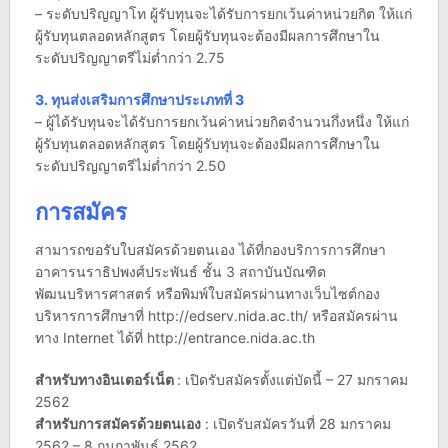
– ระดับปริญญาโท ผู้รับทุนจะได้รับการยกเว้นค่าหน่วยกิต ให้แก่
ผู้รับทุนตลอดหลักสูตร โดยผู้รับทุนจะต้องมีผลการศึกษาใน
ระดับปริญญาตรีไม่ต่ำกว่า 2.75
3. ทุนส่งเสริมการศึกษาประเภทที่ 3
– ผู้ได้รับทุนจะได้รับการยกเว้นค่าหน่วยกิตจำนวนกึ่งหนึ่ง ให้แก่
ผู้รับทุนตลอดหลักสูตร โดยผู้รับทุนจะต้องมีผลการศึกษาใน
ระดับปริญญาตรีไม่ต่ำกว่า 2.50
การสมัคร
สามารถขอรับใบสมัครด้วยตนเอง ได้ที่กองบริการการศึกษา
อาคารนราธิปพงศ์ประพันธ์ ชั้น 3 สถาบันบัณฑิต
พัฒนบริหารศาสตร์ หรือพิมพ์ใบสมัครผ่านทางเว็บไซต์กอง
บริหารการศึกษาที่ http://edserv.nida.ac.th/ หรือสมัครผ่าน
ทาง Internet ได้ที่ http://entrance.nida.ac.th
สำหรับทางอินเตอร์เน็ต
: เปิดรับสมัครตั้งแต่บัดนี้ – 27 มกราคม
2562
สำหรับการสมัครด้วยตนเอง
: เปิดรับสมัครวันที่ 28 มกราคม
2562 – 8 กุมภาพันธ์ 2562