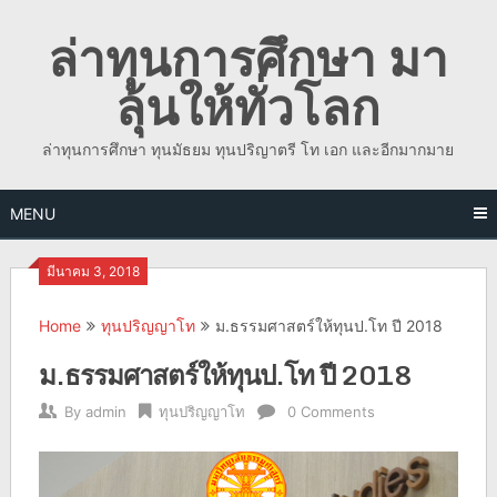
Skip
ล่าทุนการศึกษา มา
to
content
ลุ้นให้ทั่วโลก
ล่าทุนการศึกษา ทุนมัธยม ทุนปริญาตรี โท เอก และอีกมากมาย
MENU
มีนาคม 3, 2018
Home
ทุนปริญญาโท
ม.ธรรมศาสตร์ให้ทุนป.โท ปี 2018
ม.ธรรมศาสตร์ให้ทุนป.โท ปี 2018
By
admin
ทุนปริญญาโท
0 Comments