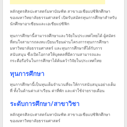
หลักสูตรศิลปะศาสตร์มหาบัณฑิต สาขาเอเชียแปซิฟิกศึกษา
ของมหาวิทยาลัยธรรมศาสตร์ เปิดรับสมัครทุนการศึกษาสำหรับ
นักศึกษาอาเซียนและเอเชียแปซิฟิก
ทุนการศึกษานี้สามารถศึกษาและวิจัยในประเทศไทยได้ ผู้สมัคร
ที่สนใจสามารถลงทะเบียนเรียนผ่านโครงการทุนการศึกษา
มหาวิทยาลัยธรรมศาสตร์ และทุนการศึกษาที่ได้รับการ
สนับสนุน ซึ่งเปิดโอกาสให้บุคคลที่มีความสามารถและ
กระตือรือร้นในการศึกษาได้ค้นคว้าวิจัยในประเทศไทย
ทุนการศึกษา
ทุนการศึกษานี้เป็นทุนเต็มจำนวนที่จะให้การสนับสนุนอย่างเต็ม
ที่ ทั้งในด้านค่าเล่าเรียน ค่าที่พัก และค่าใช้จ่ายรายเดือน
ระดับการศึกษา/สาขาวิชา
หลักสูตรศิลปะศาสตร์มหาบัณฑิต สาขาเอเชียแปซิฟิกศึกษา
ของมหาวิทยาลัยธรรมศาสตร์