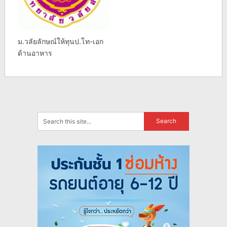
ม.วลัยลักษณ์ให้ทุนป.โท-เอก
ด้านอาหาร