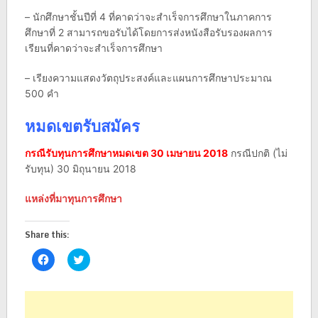
– นักศึกษาชั้นปีที่ 4 ที่คาดว่าจะสำเร็จการศึกษาในภาคการ
ศึกษาที่ 2 สามารถขอรับได้โดยการส่งหนังสือรับรองผลการ
เรียนที่คาดว่าจะสำเร็จการศึกษา
– เรียงความแสดงวัตถุประสงค์และแผนการศึกษาประมาณ
500 คำ
หมดเขตรับสมัคร
กรณีรับทุนการศึกษาหมดเขต 30 เมษายน 2018
กรณีปกติ (ไม่
รับทุน) 30 มิถุนายน 2018
แหล่งที่มาทุนการศึกษา
Share this:
Click
Click
to
to
share
share
on
on
Facebook
Twitter
(Opens
(Opens
in
in