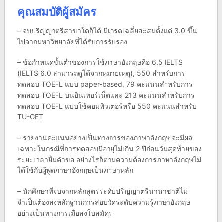
คุณสมบัติผู้สมัคร
– จบปริญญาตรีสาขาใดก็ได้ มีเกรดเฉลี่ยสะสมตั้งแต่ 3.0 ขึ้น
ไปจากมหาวิทยาลัยที่ได้รับการรับรอง
– ข้อกำหนดขั้นต่ำของการใช้ภาษาอังกฤษคือ 6.5 IELTS
(IELTS 6.0 สามารถดูได้จากหมายเหตุ), 550 สำหรับการ
ทดสอบ TOEFL แบบ paper-based, 79 คะแนนสำหรับการ
ทดสอบ TOEFL บนอินเทอร์เน็ตและ 213 คะแนนสำหรับการ
ทดสอบ TOEFL แบบใช้คอมพิวเตอร์หรือ 550 คะแนนสำหรับ
TU-GET
– รายงานคะแนนอย่างเป็นทางการของภาษาอังกฤษ จะมีผล
เฉพาะในกรณีที่การทดสอบมีอายุไม่เกิน 2 ปีก่อนวันสุดท้ายของ
ระยะเวลายื่นคำขอ อย่างไรก็ตามความต้องการภาษาอังกฤษไม่
ได้ใช้กับผู้พูดภาษาอังกฤษเป็นภาษาหลัก
– นักศึกษาที่จบจากหลักสูตรระดับปริญญาตรีนานาชาติไม่
จำเป็นต้องส่งหลักฐานการสอบวัดระดับความรู้ภาษาอังกฤษ
อย่างเป็นทางการเมื่อส่งใบสมัคร