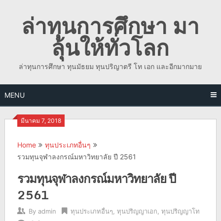
Skip
ล่าทุนการศึกษา มา
to
content
ลุ้นให้ทั่วโลก
ล่าทุนการศึกษา ทุนมัธยม ทุนปริญาตรี โท เอก และอีกมากมาย
MENU
มีนาคม 7, 2018
Home
ทุนประเภทอื่นๆ
รวมทุนจุฬาลงกรณ์มหาวิทยาลัย ปี 2561
รวมทุนจุฬาลงกรณ์มหาวิทยาลัย ปี
2561
By
admin
ทุนประเภทอื่นๆ
,
ทุนปริญญาเอก
,
ทุนปริญญาโท