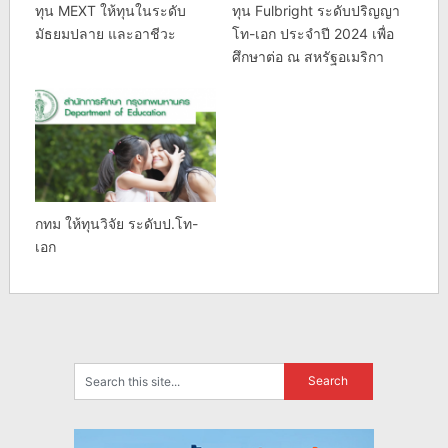
ทุน MEXT ให้ทุนในระดับ
ทุน Fulbright ระดับปริญญา
มัธยมปลาย และอาชีวะ
โท-เอก ประจำปี 2024 เพื่อ
ศึกษาต่อ ณ สหรัฐอเมริกา
กทม ให้ทุนวิจัย ระดับป.โท-
เอก