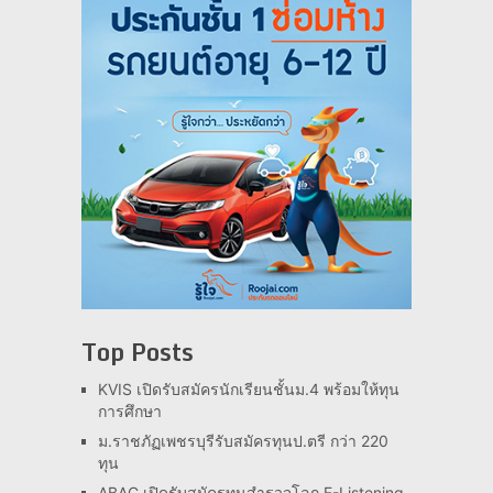
Top Posts
KVIS เปิดรับสมัครนักเรียนชั้นม.4 พร้อมให้ทุน
การศึกษา
ม.ราชภัฏเพชรบุรีรับสมัครทุนป.ตรี กว่า 220
ทุน
ABAC เปิดรับสมัครทุนสำรวจโลก E-Listening