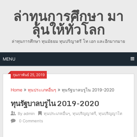
Skip
ล่าทุนการศึกษา มา
to
content
ลุ้นให้ทั่วโลก
ล่าทุนการศึกษา ทุนมัธยม ทุนปริญาตรี โท เอก และอีกมากมาย
MENU
กุมภาพันธ์ 25, 2019
Home
ทุนประเภทอื่นๆ
ทุนรัฐบาลบรูไน 2019-2020
ทุนรัฐบาลบรูไน 2019-2020
By
admin
ทุนประเภทอื่นๆ
,
ทุนปริญญาตรี
,
ทุนปริญญาโท
0 Comments