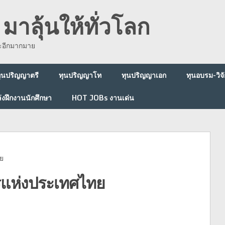
มาลุ้นให้ทั่วโลก
ละอีกมากมาย
ุนปริญญาตรี
ทุนปริญญาโท
ทุนปริญญาเอก
ทุนอบรม-วิจั
่งฝึกงานนักศึกษา
HOT JOBs งานเด่น
ย
แห่งประเทศไทย