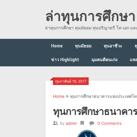
Skip
ล่าทุนการศึกษา 
to
content
ล่าทุนการศึกษา ทุนมัธยม ทุนปริญาตรี โท เอก แ
Home
ทุนมัธยม
ทุนอาชีวะ
ท
ข่าว Highlight
มุมคนดีคนเก่ง
แหล
กุมภาพันธ์ 16, 2017
Home
ทุนการศึกษาธนาคารแห่งประเทศไท
ทุนการศึกษาธนาคาร
By
admin
0 Comments