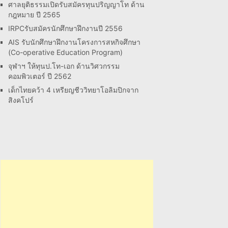
ศาลยุติธรรมเปิดรับสมัครทุนปริญญาโท ด้าน
กฎหมาย ปี 2565
IRPCรับสมัครนักศึกษาฝึกงานปี 2556
AIS รับนักศึกษาฝึกงานโครงการสหกิจศึกษา
(Co-operative Education Program)
จุฬาฯ ให้ทุนป.โท-เอก ด้านวิศวกรรม
คอมพิวเตอร์ ปี 2562
เด็กไทยคว้า 4 เหรียญชีววิทยาโอลิมปิกจาก
สิงคโปร์