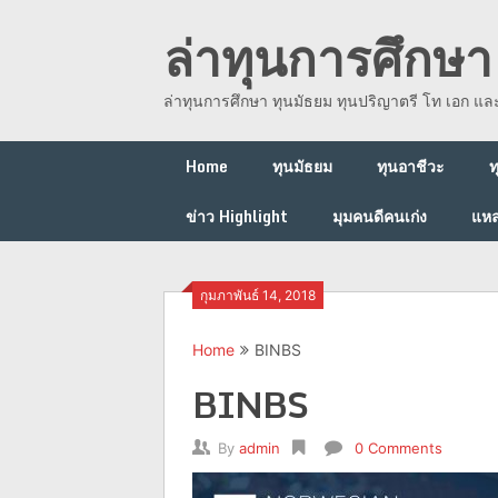
Skip
ล่าทุนการศึกษา 
to
content
ล่าทุนการศึกษา ทุนมัธยม ทุนปริญาตรี โท เอก แ
Home
ทุนมัธยม
ทุนอาชีวะ
ท
ข่าว Highlight
มุมคนดีคนเก่ง
แหล
กุมภาพันธ์ 14, 2018
Home
BINBS
BINBS
By
admin
0 Comments