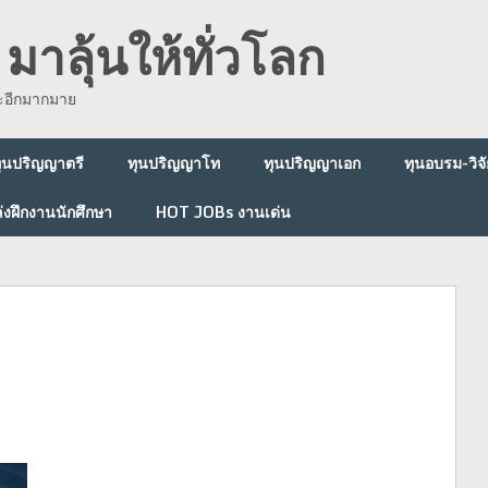
มาลุ้นให้ทั่วโลก
ละอีกมากมาย
ุนปริญญาตรี
ทุนปริญญาโท
ทุนปริญญาเอก
ทุนอบรม-วิจั
่งฝึกงานนักศึกษา
HOT JOBs งานเด่น