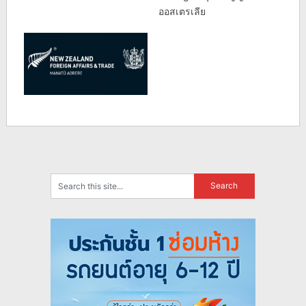
ออสเตรเลีย