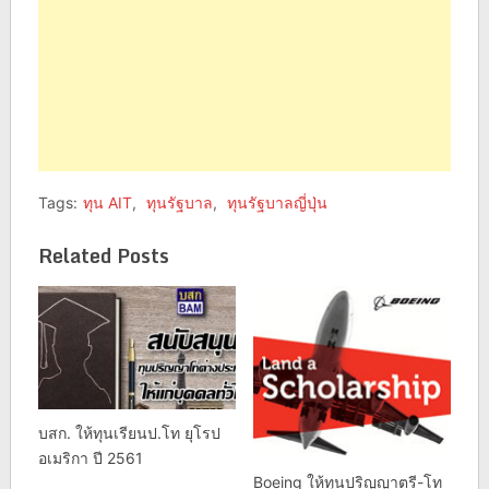
Tags:
ทุน AIT
,
ทุนรัฐบาล
,
ทุนรัฐบาลญี่ปุ่น
Related Posts
บสก. ให้ทุนเรียนป.โท ยุโรป
อเมริกา ปี 2561
Boeing ให้ทุนปริญญาตรี-โท