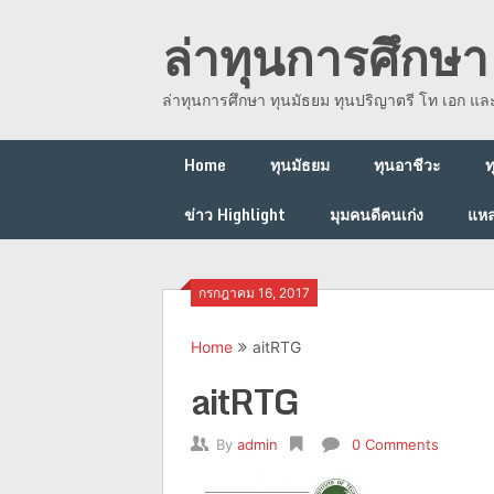
Skip
ล่าทุนการศึกษา 
to
content
ล่าทุนการศึกษา ทุนมัธยม ทุนปริญาตรี โท เอก แ
Home
ทุนมัธยม
ทุนอาชีวะ
ท
ข่าว Highlight
มุมคนดีคนเก่ง
แหล
กรกฎาคม 16, 2017
Home
aitRTG
aitRTG
By
admin
0 Comments