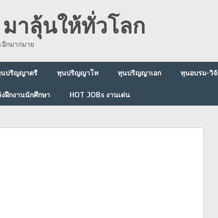
มาลุ้นให้ทั่วโลก
ละอีกมากมาย
ุนปริญญาตรี
ทุนปริญญาโท
ทุนปริญญาเอก
ทุนอบรม-วิจั
่งฝึกงานนักศึกษา
HOT JOBs งานเด่น