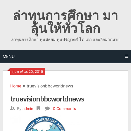
Skip
ล่าทุนการศึกษา มา
to
content
ลุ้นให้ทั่วโลก
ล่าทุนการศึกษา ทุนมัธยม ทุนปริญาตรี โท เอก และอีกมากมาย
MENU
กุมภาพันธ์ 20, 2015
Home
truevisionbbcworldnews
truevisionbbcworldnews
By
admin
0 Comments