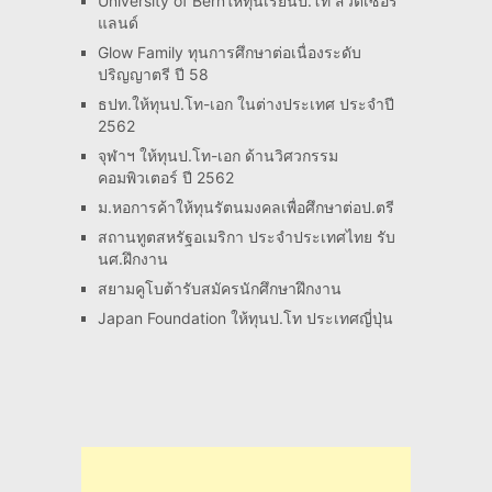
University of Bernให้ทุนเรียนป.โท สวิตเซอร์
แลนด์
Glow Family ทุนการศึกษาต่อเนื่องระดับ
ปริญญาตรี ปี 58
ธปท.ให้ทุนป.โท-เอก ในต่างประเทศ ประจำปี
2562
จุฬาฯ ให้ทุนป.โท-เอก ด้านวิศวกรรม
คอมพิวเตอร์ ปี 2562
ม.หอการค้าให้ทุนรัตนมงคลเพื่อศึกษาต่อป.ตรี
สถานทูตสหรัฐอเมริกา ประจำประเทศไทย รับ
นศ.ฝึกงาน
สยามคูโบต้ารับสมัครนักศึกษาฝึกงาน
Japan Foundation ให้ทุนป.โท ประเทศญี่ปุ่น