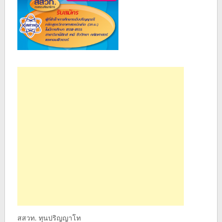
สสวท. ทุนปริญญาโท