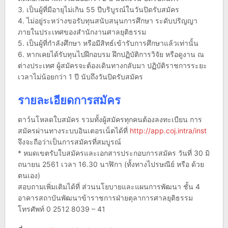
3. เป็นผู้ที่มีอายุไม่เกิน 55 ปีบริบูรณ์ในวันปิดรับสมัคร
4. ไม่อยู่ระหว่างขอรับทุนสนับสนุนการศึกษา ระดับปริญญา
ภายในประเทศของสำนักงานศาลยุติธรรม
5. เป็นผู้ที่กำลังศึกษา หรือมีสิทธ์เข้ารับการศึกษาแล้วเท่านั้น
6. หากเคยได้รับทุนไปฝึกอบรม ฝึกปฏิบัติการวิจัย หรือดูงาน ณ
ต่างประเทศ ผู้สมัครจะต้องเดินทางกลับมา ปฏิบัติราชการระยะ
เวลาไม่น้อยกว่า 1 ปี นับถึงวันปิดรับสมัคร
รายละเอียดการสมัคร
ดาว์นโหลดใบสมัคร รวมทั้งผู้สมัครทุกคนต้องลงทะเบียน การ
สมัครผ่านทางระบบอินเตอรเน็ตได้ที่
http://app.coj.intra/inst
จึงจะถือว่าเป็นการสมัครที่สมบูรณ์
* หมดเขตรับใบสมัครและเอกสารประกอบการสมัคร วันที่ 30 มิ
ถนายน 2561 เวลา 16.30 นาฬิกา (ทั้งทางไปรษณีย์ หรือ ด้วย
ตนเอง)
สอบถามเพิ่มเติมได้ที่ ส่วนนโยบายและแผนการพัฒนา ชั้น 4
อาคารสถาบันพัฒนาข้าราชการฝ่ายตุลาการศาลยุติธรรม
โทรศัพท์ 0 2512 8039 – 41