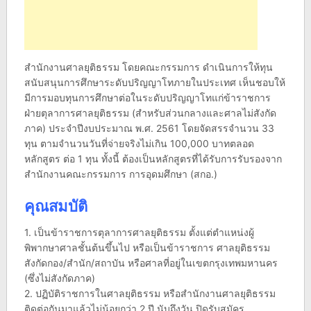
สำนักงานศาลยุติธรรม โดยคณะกรรมการ ดำเนินการให้ทุน
สนับสนุนการศึกษาระดับปริญญาโทภายในประเทศ เห็นชอบให้
มีการมอบทุนการศึกษาต่อในระดับปริญญาโทแก่ข้าราชการ
ฝ่ายตุลาการศาลยุติธรรม (สำหรับส่วนกลางและศาลไม่สังกัด
ภาค) ประจำปีงบประมาณ พ.ศ. 2561 โดยจัดสรรจำนวน 33
ทุน ตามจำนวนวันที่จ่ายจริงไม่เกิน 100,000 บาทตลอด
หลักสูตร ต่อ 1 ทุน ทั้งนี้ ต้องเป็นหลักสูตรที่ได้รับการรับรองจาก
สำนักงานคณะกรรมการ การอุดมศึกษา (สกอ.)
คุณสมบัติ
1. เป็นข้าราชการตุลาการศาลยุติธรรม ตั้งแต่ตำแหน่งผู้
พิพากษาศาลชั้นต้นขึ้นไป หรือเป็นข้าราชการ ศาลยุติธรรม
สังกัดกอง/สำนัก/สถาบัน หรือศาลที่อยู่ในเขตกรุงเทพมหานคร
(ซึ่งไม่สังกัดภาค)
2. ปฏิบัติราชการในศาลยุติธรรม หรือสำนักงานศาลยุติธรรม
ติดต่อกันมาแล้วไม่น้อยกว่า 2 ปี นับถึงวัน ปิดรับสมัคร