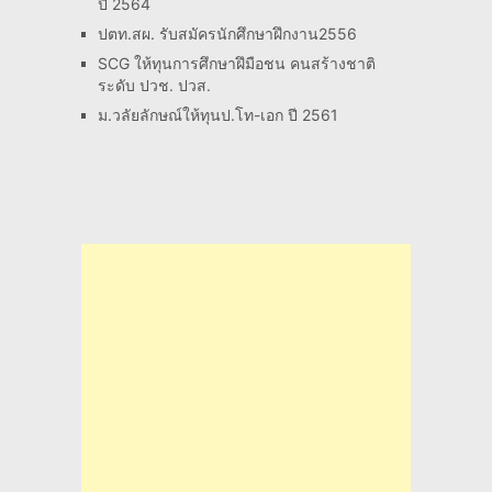
ปี 2564
ปตท.สผ. รับสมัครนักศึกษาฝึกงาน2556
SCG ให้ทุนการศึกษาฝึมือชน คนสร้างชาติ
ระดับ ปวช. ปวส.
ม.วลัยลักษณ์ให้ทุนป.โท-เอก ปี 2561