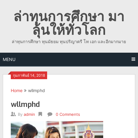
Skip
ล่าทุนการศึกษา มา
to
content
ลุ้นให้ทั่วโลก
ล่าทุนการศึกษา ทุนมัธยม ทุนปริญาตรี โท เอก และอีกมากมาย
MENU
กุมภาพันธ์ 14, 2018
Home
wllmphd
wllmphd
By
admin
0 Comments