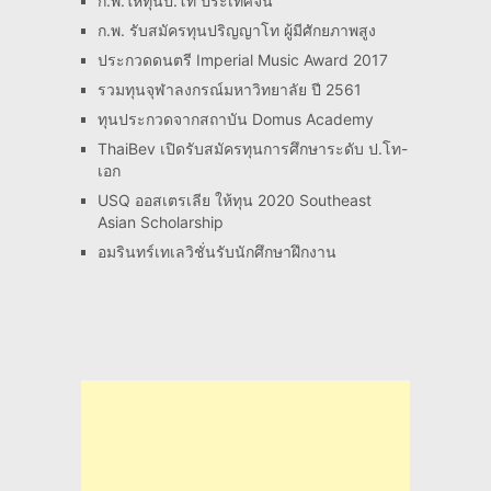
ก.พ.ให้ทุนป.โท ประเทศจีน
ก.พ. รับสมัครทุนปริญญาโท ผู้มีศักยภาพสูง
ประกวดดนตรี Imperial Music Award 2017
รวมทุนจุฬาลงกรณ์มหาวิทยาลัย ปี 2561
ทุนประกวดจากสถาบัน Domus Academy
ThaiBev เปิดรับสมัครทุนการศึกษาระดับ ป.โท-
เอก
USQ ออสเตรเลีย ให้ทุน 2020 Southeast
Asian Scholarship
อมรินทร์เทเลวิชั่นรับนักศึกษาฝึกงาน