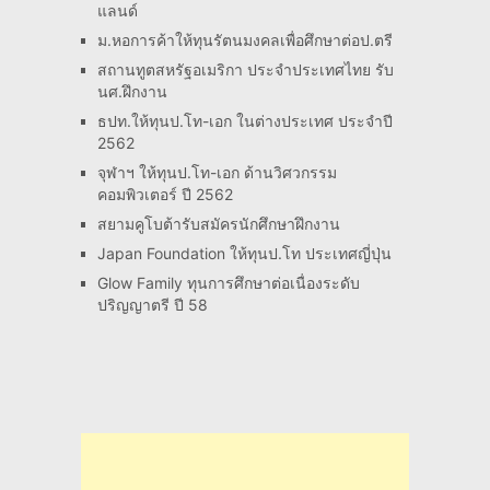
แลนด์
ม.หอการค้าให้ทุนรัตนมงคลเพื่อศึกษาต่อป.ตรี
สถานทูตสหรัฐอเมริกา ประจำประเทศไทย รับ
นศ.ฝึกงาน
ธปท.ให้ทุนป.โท-เอก ในต่างประเทศ ประจำปี
2562
จุฬาฯ ให้ทุนป.โท-เอก ด้านวิศวกรรม
คอมพิวเตอร์ ปี 2562
สยามคูโบต้ารับสมัครนักศึกษาฝึกงาน
Japan Foundation ให้ทุนป.โท ประเทศญี่ปุ่น
Glow Family ทุนการศึกษาต่อเนื่องระดับ
ปริญญาตรี ปี 58