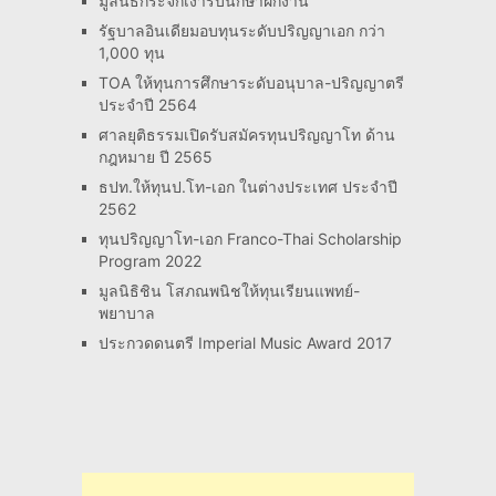
มูลนิธิกระจกเงารับนึกษาฝึกงาน
รัฐบาลอินเดียมอบทุนระดับปริญญาเอก กว่า
1,000 ทุน
TOA ให้ทุนการศึกษาระดับอนุบาล-ปริญญาตรี
ประจำปี 2564
ศาลยุติธรรมเปิดรับสมัครทุนปริญญาโท ด้าน
กฎหมาย ปี 2565
ธปท.ให้ทุนป.โท-เอก ในต่างประเทศ ประจำปี
2562
ทุนปริญญาโท-เอก Franco-Thai Scholarship
Program 2022
มูลนิธิชิน โสภณพนิชให้ทุนเรียนแพทย์-
พยาบาล
ประกวดดนตรี Imperial Music Award 2017