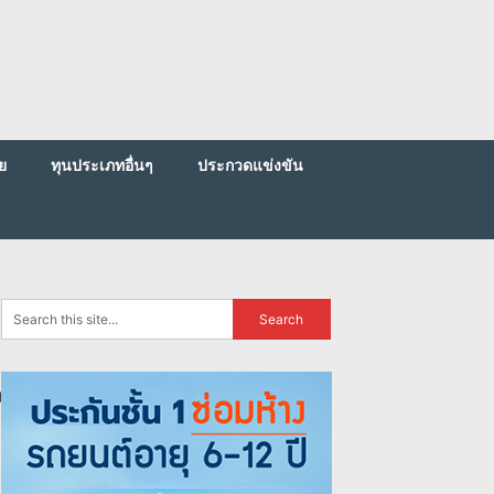
ย
ทุนประเภทอื่นๆ
ประกวดแข่งขัน
93951839341_n