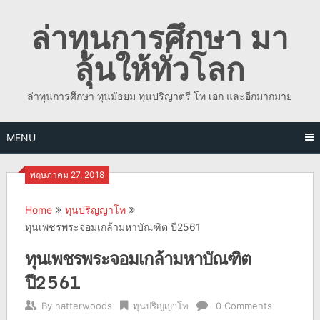
Skip
ล่าทุนการศึกษา มา
to
content
ลุ้นให้ทั่วโลก
ล่าทุนการศึกษา ทุนมัธยม ทุนปริญาตรี โท เอก และอีกมากมาย
MENU
พฤษภาคม 27, 2018
Home
ทุนปริญญาโท
ทุนเพชรพระจอมเกล้ามหาบัณฑิต ปี2561
ทุนเพชรพระจอมเกล้ามหาบัณฑิต
ปี2561
By
natterwoods
ทุนปริญญาโท
0 Comments