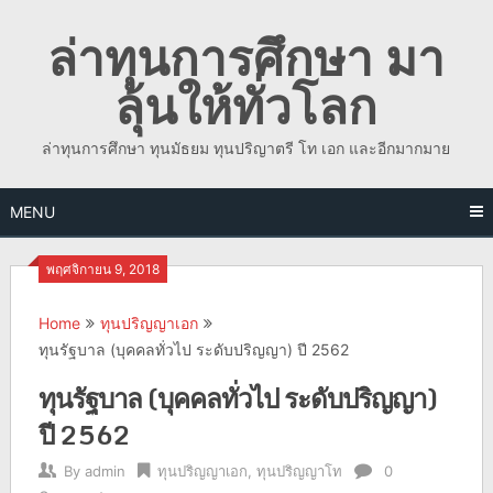
Skip
ล่าทุนการศึกษา มา
to
content
ลุ้นให้ทั่วโลก
ล่าทุนการศึกษา ทุนมัธยม ทุนปริญาตรี โท เอก และอีกมากมาย
MENU
พฤศจิกายน 9, 2018
Home
ทุนปริญญาเอก
ทุนรัฐบาล (บุคคลทั่วไป ระดับปริญญา) ปี 2562
ทุนรัฐบาล (บุคคลทั่วไป ระดับปริญญา)
ปี 2562
By
admin
ทุนปริญญาเอก
,
ทุนปริญญาโท
0