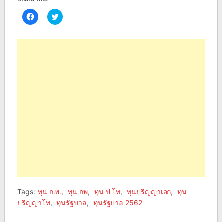
Click
Click
to
to
share
share
on
on
Facebook
Twitter
(Opens
(Opens
in
in
new
new
window)
window)
Tags:
ทุน ก.พ.
,
ทุน กพ
,
ทุน ป.โท
,
ทุนปริญญาเอก
,
ทุน
ปริญญาโท
,
ทุนรัฐบาล
,
ทุนรัฐบาล 2562