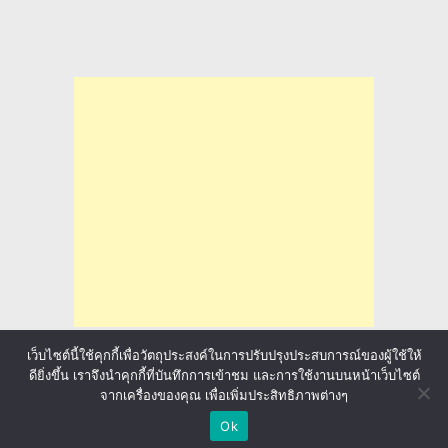
เว็บไซต์นี้ใช้คุกกี้เพื่อวัตถุประสงค์ในการปรับปรุงประสบการณ์ของผู้ใช้ให้
ดียิ่งขึ้น เราจึงนำคุกกี้ที่บันทึกการเข้าชม และการใช้งานบนหน้าเว็บไซต์
จากเครื่องของคุณ เพื่อเพิ่มประสิทธิภาพต่างๆ
ล่าทุนการศึกษา มาลุ้นให้ทั่วโลก
Copyright © 2026.
Ok
sponsored by
ประกันภัยรถยนต์
Back to Top ↑