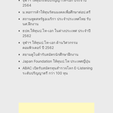
จุฬาฯ ให้ทุนระดับปริญญาโท-เอก ประจำปี
2564
ม.หอการค้าให้ทุนรัตนมงคลเพื่อศึกษาต่อป.ตรี
สถานทูตสหรัฐอเมริกา ประจำประเทศไทย รับ
นศ.ฝึกงาน
ธปท.ให้ทุนป.โท-เอก ในต่างประเทศ ประจำปี
2562
จุฬาฯ ให้ทุนป.โท-เอก ด้านวิศวกรรม
คอมพิวเตอร์ ปี 2562
สยามคูโบต้ารับสมัครนักศึกษาฝึกงาน
Japan Foundation ให้ทุนป.โท ประเทศญี่ปุ่น
ABAC เปิดรับสมัครทุนสำรวจโลก E-Listening
ระดับปริญญาตรี กว่า 100 ทุน