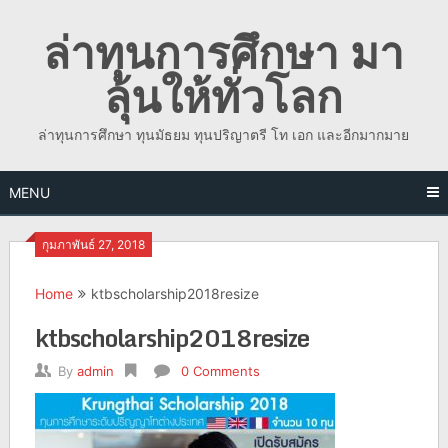
Skip
ล่าทุนการศึกษา มา
to
content
ลุ้นให้ทั่วโลก
ล่าทุนการศึกษา ทุนมัธยม ทุนปริญาตรี โท เอก และอีกมากมาย
MENU
กุมภาพันธ์ 27, 2018
Home
ktbscholarship2018resize
ktbscholarship2018resize
By
admin
0 Comments