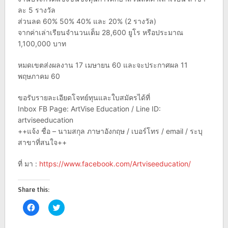
ละ 5 รางวัล
ส่วนลด 60% 50% 40% และ 20% (2 รางวัล)
จากค่าเล่าเรียนจำนวนเต็ม 28,600 ยูโร หรือประมาณ
1,100,000 บาท
หมดเขตส่งผลงาน 17 เมษายน 60 และจะประกาศผล 11
พฤษภาคม 60
ขอรับรายละเอียดโจทย์ทุนและใบสมัครได้ที่
Inbox FB Page: ArtVise Education / Line ID:
artviseeducation
++แจ้ง ชื่อ – นามสกุล ภาษาอังกฤษ / เบอร์โทร / email / ระบุ
สาขาที่สนใจ++
ที่ มา :
https://www.facebook.com/Artviseeducation/
Share this:
Click
Click
to
to
share
share
on
on