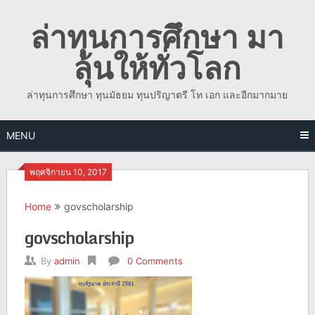
Skip
ล่าทุนการศึกษา มา
to
content
ลุ้นให้ทั่วโลก
ล่าทุนการศึกษา ทุนมัธยม ทุนปริญาตรี โท เอก และอีกมากมาย
MENU
พฤศจิกายน 10, 2017
Home
govscholarship
govscholarship
By
admin
0 Comments