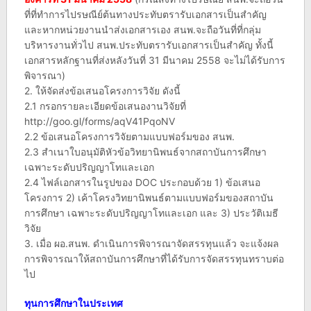
ที่ที่ทำการไปรษณีย์ต้นทางประทับตรารับเอกสารเป็นสำคัญ
และหากหน่วยงานนำส่งเอกสารเอง สนพ.จะถือวันที่ที่กลุ่ม
บริหารงานทั่วไป สนพ.ประทับตรารับเอกสารเป็นสำคัญ ทั้งนี้
เอกสารหลักฐานที่ส่งหลังวันที่ 31 มีนาคม 2558 จะไม่ได้รับการ
พิจารณา)
2. ให้จัดส่งข้อเสนอโครงการวิจัย ดังนี้
2.1 กรอกรายละเอียดข้อเสนองานวิจัยที่
http://goo.gl/forms/aqV41PqoNV
2.2 ข้อเสนอโครงการวิจัยตามแบบฟอร์มของ สนพ.
2.3 สำเนาใบอนุมัติหัวข้อวิทยานิพนธ์จากสถาบันการศึกษา
เฉพาะระดับปริญญาโทและเอก
2.4 ไฟล์เอกสารในรูปของ DOC ประกอบด้วย 1) ข้อเสนอ
โครงการ 2) เค้าโครงวิทยานิพนธ์ตามแบบฟอร์มของสถาบัน
การศึกษา เฉพาะระดับปริญญาโทและเอก และ 3) ประวัติเมธี
วิจัย
3. เมื่อ ผอ.สนพ. ดำเนินการพิจารณาจัดสรรทุนแล้ว จะแจ้งผล
การพิจารณาให้สถาบันการศึกษาที่ได้รับการจัดสรรทุนทราบต่อ
ไป
ทุนการศึกษาในประเทศ