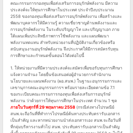
คณะกรรมการกองทุนเพื่อส่งเสริมการอนุรักษ์พลังงาน มีความ
ประสงค์จะให้ทุนการศึกษาในประเทศ ประจำปีงบประมาณ
2558 ของกองทุนเพื่อส่งเสริมการอนุรักษ์พลังงาน เพื่อสร้างและ
พัฒนาบุคลากรให้มีความรู้ ความเชี่ยวชาญด้านพลังงานและ
การอนุรักษ์พลังงาน ในระดับปริญญาโท และปริญญาเอก ภาย
ใต้แผนเพิ่มประสิทธิภาพการใช้พลังงาน และแผนพัฒนา
พลังงานทดแทน สำหรับหน่วยงานที่ปฏิบัติงานเกี่ยวข้องหรือ
สนับสนุนงานอนุรักษ์พลังงาน จึงประกาศให้มีการสมัครรับทุน
การศึกษาและกำหนดขั้นตอนไว้ดังต่อไปนี้
1. ให้หน่วยงานที่มีความประสงค์จะสมัครเพื่อขอรับทุนการศึกษา
แจ้งความจำนง โดยยื่นข้อเสนอต่อผู้อำนวยการสำนักงาน
นโยบายและแผนพลังงาน (ผอ.สนพ.) ในฐานะอนุกรรมการและ
เลขานุการคณะอนุกรรมการฯ พร้อมรายละเอียดตามข้อ 7.1
ของระเบียบคณะกรรมการกองทุนเพื่อส่งเสริมการอนุรักษ์
พลังงาน ว่าด้วยการให้ทุนการศึกษาในประเทศ จำนวน 1 ชุด
ภายในวันศุกร์ที่ 29 พฤษภาคม 2558
(กรณีส่งทางไปรษณีย์
สนพ.จะถือวันที่ที่ทำการไปรษณีย์ต้นทางประทับตรารับเอกสาร
เป็นสำคัญ และหากหน่วยงานนำส่งเอกสารเอง สนพ.จะถือวันที่
ที่กลุ่มบริหารงานทั่วไป สนพ. ประทับตรารับเอกสารเป็นสำคัญ