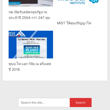
กพ เปิดรับสมัครทุนรัฐบาล
ประจำปี 2564 กว่า 247 ทุน
MIST ให้ทุนปริญญาโท
ทุนป.โท-เอก-วิจัย ณ ฝรั่งเศส
ปี 2018