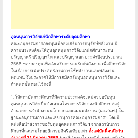
อุดหนุนการวิจัยแก่นักศึกษาระดับอุดมศึกษา
คณะอนุกรรมการกองทุนเพื่อส่งเสริมการอนุรักษ์พลังงาน มี
ความประสงค์จะให้ทุนอุดหนุนการวิจัยแก่นักศึกษาระดับ
ปริญญาตรี ปริญญาโท และปริญญาเอก ประจำปีงบประมาณ
2558 ของกองทุนเพื่อส่งเสริมการอนุรักษ์พลังงาน เพื่อศึกษาวิจัย
ในเรื่องการเพิ่มประสิทธิภาพการใช้พลังงานและพลังงาน
ทดแทน จึงประกาศให้มีการสมัครรับทุนอุดหนุนการวิจัยและ
กำหนดขั้นตอนไว้ดังนี้
1. ให้สถาบันการศึกษาที่มีความประสงค์จะสมัครขอรับทุน
อุดหนุนการวิจัย ยื่นข้อเสนอโครงการวิจัยของนักศึกษา ต่อผู้
อำนวยการสำนักงานนโยบายและแผนพลังงาน (ผอ.สนพ.) ใน
ฐานะอนุกรรมการและเลขานุการคณะอนุกรรมการฯ โดยมี
หนังสือนำส่งการขอรับทุนอุดหนุนการวิจัยฯ จากสถาบันการ
ศึกษาที่ลงนามโดยอธิการบดีหรือเทียบเท่า
ตั้งแต่บัดนี้จนถึงวัน
อังคารที่ 31 มีนาคม 2558
(กรณีส่งทางไปรษณีย์ สนพ.จะถือวัน