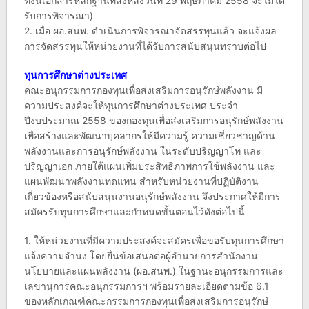
ทั้งนี้เอกสารหลักฐานที่ส่งหลังวันที่ 29 พฤษภาคม 2558 จะไม่ได้
รับการพิจารณา)
2. เมื่อ ผอ.สนพ. ดำเนินการพิจารณาจัดสรรทุนแล้ว จะแจ้งผล
การจัดสรรทุนให้หน่วยงานที่ได้รับการสนับสนุนทราบต่อไป
ทุนการศึกษาต่างประเทศ
คณะอนุกรรมการกองทุนเพื่อส่งเสริมการอนุรักษ์พลังงาน มี
ความประสงค์จะให้ทุนการศึกษาต่างประเทศ ประจำ
ปีงบประมาณ 2558 ของกองทุนเพื่อส่งเสริมการอนุรักษ์พลังงาน
เพื่อสร้างและพัฒนาบุคลากรให้มีความรู้ ความเชี่ยวชาญด้าน
พลังงานและการอนุรักษ์พลังงาน ในระดับปริญญาโท และ
ปริญญาเอก ภายใต้แผนเพิ่มประสิทธิภาพการใช้พลังงาน และ
แผนพัฒนาพลังงานทดแทน สำหรับหน่วยงานที่ปฏิบัติงาน
เกี่ยวข้องหรือสนับสนุนงานอนุรักษ์พลังงาน จึงประกาศให้มีการ
สมัครรับทุนการศึกษาและกำหนดขั้นตอนไว้ดังต่อไปนี้
1. ให้หน่วยงานที่มีความประสงค์จะสมัครเพื่อขอรับทุนการศึกษา
แจ้งความจำนง โดยยื่นข้อเสนอต่อผู้อำนวยการสำนักงาน
นโยบายและแผนพลังงาน (ผอ.สนพ.) ในฐานะอนุกรรมการและ
เลขานุการคณะอนุกรรมการฯ พร้อมรายละเอียดตามข้อ 6.1
ของหลักเกณฑ์คณะกรรมการกองทุนเพื่อส่งเสริมการอนุรักษ์