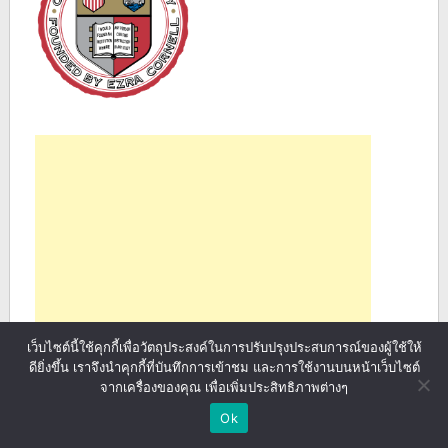
เว็บไซต์นี้ใช้คุกกี้เพื่อวัตถุประสงค์ในการปรับปรุงประสบการณ์ของผู้ใช้ให้
ดียิ่งขึ้น เราจึงนำคุกกี้ที่บันทึกการเข้าชม และการใช้งานบนหน้าเว็บไซต์
จากเครื่องของคุณ เพื่อเพิ่มประสิทธิภาพต่างๆ
Ok
กองทุนพัชรกิติยาภา ให้ทุนปริญญาโท