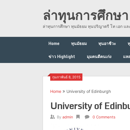
Skip
ล่าทุนการศึกษา 
to
content
ล่าทุนการศึกษา ทุนมัธยม ทุนปริญาตรี โท เอก แ
Home
ทุนมัธยม
ทุนอาชีวะ
ท
ข่าว Highlight
มุมคนดีคนเก่ง
แหล
กุมภาพันธ์ 8, 2015
Home
University of Edinburgh
University of Edin
By
admin
0 Comments