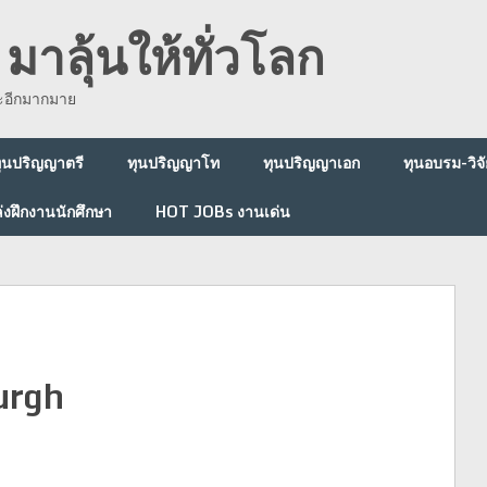
มาลุ้นให้ทั่วโลก
ละอีกมากมาย
ุนปริญญาตรี
ทุนปริญญาโท
ทุนปริญญาเอก
ทุนอบรม-วิจั
่งฝึกงานนักศึกษา
HOT JOBs งานเด่น
burgh