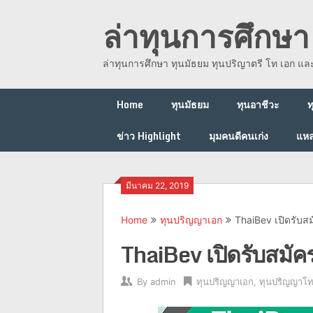
Skip
ล่าทุนการศึกษา 
to
content
ล่าทุนการศึกษา ทุนมัธยม ทุนปริญาตรี โท เอก แ
Home
ทุนมัธยม
ทุนอาชีวะ
ท
ข่าว Highlight
มุมคนดีคนเก่ง
แหล
มีนาคม 22, 2019
Home
ทุนปริญญาเอก
ThaiBev เปิดรับส
ThaiBev เปิดรับสมัค
By
admin
ทุนปริญญาเอก
,
ทุนปริญญาโ