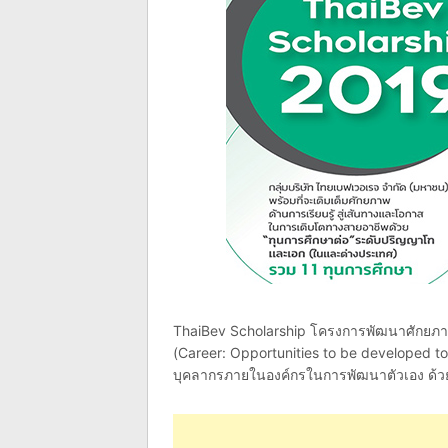
ThaiBev Scholarship โครงการพัฒนาศักยภ
(Career: Opportunities to be developed to y
บุคลากรภายในองค์กรในการพัฒนาตัวเอง ด้