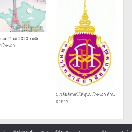
anco-Thai 2020 ระดับ
าโท-เอก
ม.วลัยลักษณ์ให้ทุนป.โท-เอก ด้าน
อาหาร