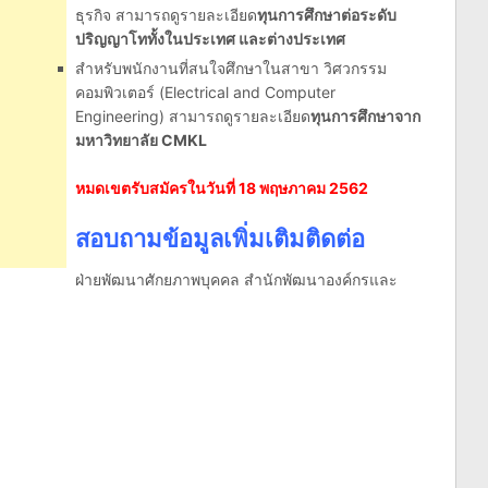
ธุรกิจ สามารถดูรายละเอียด
ทุนการศึกษาต่อระดับ
ปริญญาโททั้งในประเทศ และต่างประเทศ
สำหรับพนักงานที่สนใจศึกษาในสาขา วิศวกรรม
คอมพิวเตอร์ (Electrical and Computer
Engineering) สามารถดูรายละเอียด
ทุนการศึกษาจาก
มหาวิทยาลัย CMKL
หมดเขตรับสมัครในวันที่ 18 พฤษภาคม 2562
สอบถามข้อมูลเพิ่มเติมติดต่อ
ฝ่ายพัฒนาศักยภาพบุคคล สำนักพัฒนาองค์กรและ