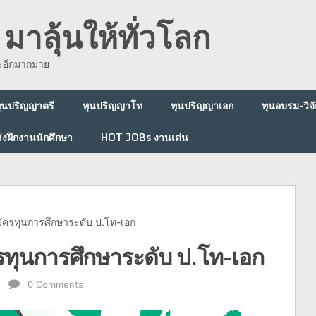
มาลุ้นให้ทั่วโลก
ละอีกมากมาย
ุนปริญญาตรี
ทุนปริญญาโท
ทุนปริญญาเอก
ทุนอบรม-วิจั
่งฝึกงานนักศึกษา
HOT JOBs งานเด่น
มัครทุนการศึกษาระดับ ป.โท-เอก
รทุนการศึกษาระดับ ป.โท-เอก
ท
0 Comments