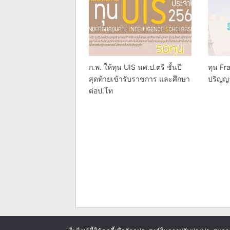
ก.พ. ให้ทุน UIS นศ.ป.ตรี ชั้นปี
ทุน Fr
สุดท้ายเข้ารับราชการ และศึกษา
ปริญญ
ต่อป.โท