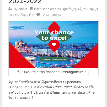
2021-2022
By
admin
inter-scholarships
,
ทุนปริญญาตรี
,
ทุนปริญญา
เอก
,
ทุนปริญญาโท
0 Comments
ที่มาของภาพ https://stipendiumhungaricum.hu/
รัฐบาลฮังการีประกาศให้ทุนการศึกษา Stipendium
Hungaricum ประจำปีการศึกษา 2021-2022 เพื่อศึกษาต่อใน
ระดับปริญญาตรี ปริญญาโท ปริญญาเอก ณ สถาบันอุดมศึกษา
ในประเทศฮังการี