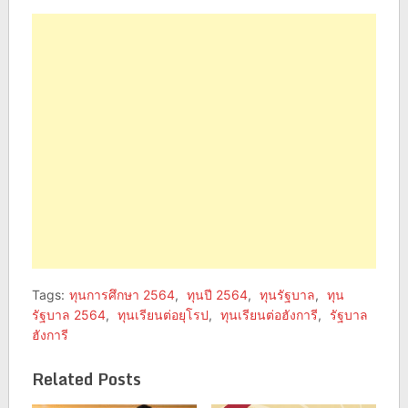
on
on
Facebook
Twitter
(Opens
(Opens
in
in
new
new
window)
window)
Tags:
ทุนการศึกษา 2564
,
ทุนปี 2564
,
ทุนรัฐบาล
,
ทุน
รัฐบาล 2564
,
ทุนเรียนต่อยุโรป
,
ทุนเรียนต่อฮังการี
,
รัฐบาล
ฮังการี
Related Posts