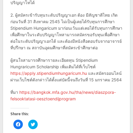
ปริญญาโทได้
2. ผู้สมัครเข้ารับทุนระดับปริญญาเอก ต้อง มีสัญชาติไทย เกิด
ก่อนวันที่ 31 สิงหาคม 2545 ไม่เป็นผู้เคยได้รับทุนการศึกษา
Stipendium Hungaricum มาก่อนเว้นแต่เคยได้รับทุนการศึกษา
เพื่อศึกษาในระดับปริญญาโทสามารถสมัครขอรับทุนเพื่อศึกษา
ต่อในระดับปริญญาเอกได้ และต้องมีหนังสือตอบรับจากอาจารย์
ที่ปรึกษา ณ สถาบันอุดมศึกษาที่สมัครเข้าศึกษาต่อ
ผู้สนใจสามารถศึกษารายละเอียดทุน Stipendium
Hungraricum Scholarship เพิ่มเติมได้ที่เว็บไซต์
https://apply.stipendiumhungaricum.hu
และสมัครออนไลน์
ผ่านเว็บไซต์ดังกล่าวได้ตั้งแต่บัดนี้จนถึงวันที่ 15 มกราคม 2564
ที่มา
https://bangkok.mfa.gov.hu/tha/news/diaszpora-
felsooktatasi-oesztoendijprogram
Share this:
Click
Click
to
to
share
share