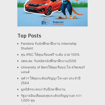
Top Posts
Pandora รับนักศึกษาฝึกงาน Internship
Student
ทุน IPEC ให้ทุนเรียนฟรี ระดับ ปวส 100%
ปตท.สผ. รับสมัครนักศึกษาฝึกงาน2556
University of Bernให้ทุนเรียนป.โท สวิตเซอร์
แลนด์
จุฬาฯ ให้ทุนระดับปริญญาโท-เอก ประจำปี
2564
มูลนิธิกระจกเงารับนึกษาฝึกงาน
รัฐบาลอินเดียมอบทุนระดับปริญญาเอก กว่า
1,000 ทุน