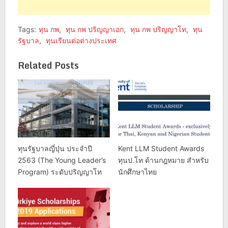
Tags:
ทุน กพ
,
ทุน กพ ปริญญาเอก
,
ทุน กพ ปริญญาโท
,
ทุน
รัฐบาล
,
ทุนเรียนต่อต่างประเทศ
Related Posts
ทุนรัฐบาลญี่ปุ่น ประจำปี
Kent LLM Student Awards
2563 (The Young Leader’s
ทุนป.โท ด้านกฎหมาย สำหรับ
Program) ระดับปริญญาโท
นักศึกษาไทย