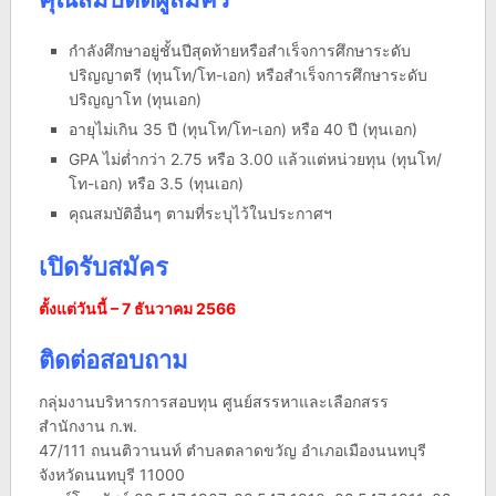
กำลังศึกษาอยู่ชั้นปีสุดท้ายหรือสำเร็จการศึกษาระดับ
ปริญญาตรี (ทุนโท/โท-เอก) หรือสำเร็จการศึกษาระดับ
ปริญญาโท (ทุนเอก)
อายุไม่เกิน 35 ปี (ทุนโท/โท-เอก) หรือ 40 ปี (ทุนเอก)
GPA ไม่ต่ำกว่า 2.75 หรือ 3.00 แล้วแต่หน่วยทุน (ทุนโท/
โท-เอก) หรือ 3.5 (ทุนเอก)
คุณสมบัติอื่นๆ ตามที่ระบุไว้ในประกาศฯ
เปิดรับสมัคร
ตั้งแต่
วันนี้ – 7 ธันวาคม 2566
ติดต่อสอบถาม
กลุ่มงานบริหารการสอบทุน ศูนย์สรรหาและเลือกสรร
สำนักงาน ก.พ.
47/111 ถนนติวานนท์ ตำบลตลาดขวัญ อำเภอเมืองนนทบุรี
จังหวัดนนทบุรี 11000