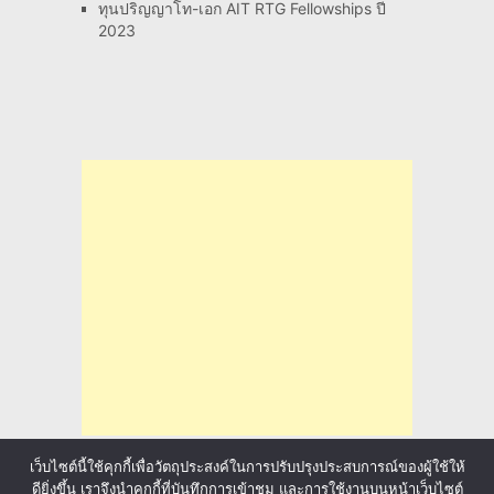
ทุนปริญญาโท-เอก AIT RTG Fellowships ปี
2023
เว็บไซต์นี้ใช้คุกกี้เพื่อวัตถุประสงค์ในการปรับปรุงประสบการณ์ของผู้ใช้ให้
ดียิ่งขึ้น เราจึงนำคุกกี้ที่บันทึกการเข้าชม และการใช้งานบนหน้าเว็บไซต์