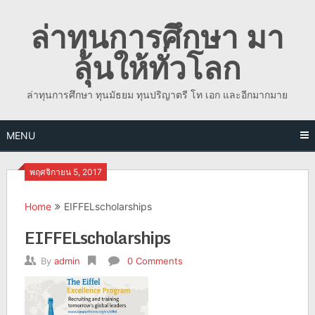
Skip
ล่าทุนการศึกษา มา
to
content
ลุ้นให้ทั่วโลก
ล่าทุนการศึกษา ทุนมัธยม ทุนปริญาตรี โท เอก และอีกมากมาย
MENU
พฤศจิกายน 5, 2017
Home
EIFFELscholarships
EIFFELscholarships
By
admin
0 Comments