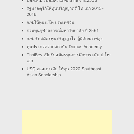
ปตท.สผ. รับสมัครนักศึกษาฝึกงาน2556
รัฐบาลตุรีกีให้ทุนปริญญาตรี โท เอก 2015-
2016
ก.พ.ให้ทุนป.โท ประเทศจีน
รวมทุนจุฬาลงกรณ์มหาวิทยาลัย ปี 2561
ก.พ. รับสมัครทุนปริญญาโท ผู้มีศักยภาพสูง
ทุนประกวดจากสถาบัน Domus Academy
ThaiBev เปิดรับสมัครทุนการศึกษาระดับ ป.โท-
เอก
USQ ออสเตรเลีย ให้ทุน 2020 Southeast
Asian Scholarship