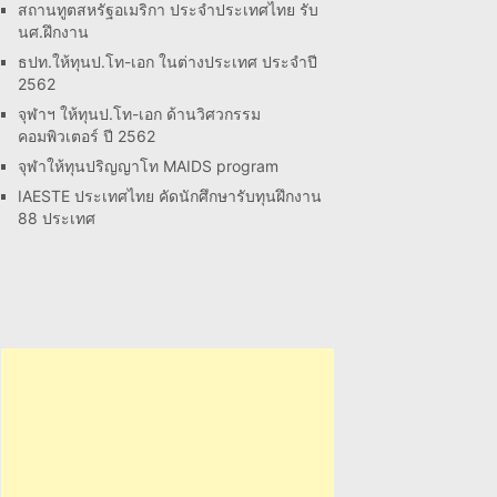
สถานทูตสหรัฐอเมริกา ประจำประเทศไทย รับ
นศ.ฝึกงาน
ธปท.ให้ทุนป.โท-เอก ในต่างประเทศ ประจำปี
2562
จุฬาฯ ให้ทุนป.โท-เอก ด้านวิศวกรรม
คอมพิวเตอร์ ปี 2562
จุฬาให้ทุนปริญญาโท MAIDS program
IAESTE ประเทศไทย คัดนักศึกษารับทุนฝึกงาน
88 ประเทศ