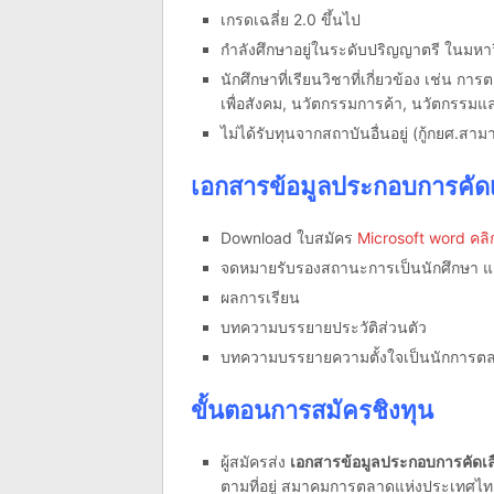
เกรดเฉลี่ย 2.0 ขึ้นไป
กำลังศึกษาอยู่ในระดับปริญญาตรี ในมหาว
นักศึกษาที่เรียนวิชาที่เกี่ยวข้อง เช่น ก
เพื่อสังคม, นวัตกรรมการค้า, นวัตกรรมแล
ไม่ได้รับทุนจากสถาบันอื่นอยู่ (กู้กยศ.สา
เอกสารข้อมูลประกอบการคัดเ
Download ใบสมัคร
Microsoft word คลิ
จดหมายรับรองสถานะการเป็นนักศึกษา 
ผลการเรียน
บทความบรรยายประวัติส่วนตัว
บทความบรรยายความตั้งใจเป็นนักการตล
ขั้นตอนการสมัครชิงทุน
ผู้สมัครส่ง
เอกสารข้อมูลประกอบการคัดเล
ตามที่อยู่ สมาคมการตลาดแห่งประเทศไท