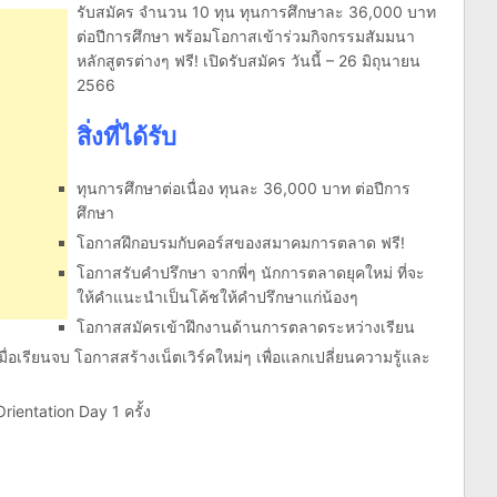
รับสมัคร จำนวน 10 ทุน ทุนการศึกษาละ 36,000 บาท
ต่อปีการศึกษา พร้อมโอกาสเข้าร่วมกิจกรรมสัมมนา
หลักสูตรต่างๆ ฟรี! เปิดรับสมัคร วันนี้ – 26 มิถุนายน
2566
สิ่งที่ได้รับ
ทุนการศึกษาต่อเนื่อง ทุนละ 36,000 บาท ต่อปีการ
ศึกษา
โอกาสฝึกอบรมกับคอร์สของสมาคมการตลาด ฟรี!
โอกาสรับคำปรึกษา จากพี่ๆ นักการตลาดยุคใหม่ ที่จะ
ให้คำแนะนำเป็นโค้ชให้คำปรึกษาแก่น้องๆ
โอกาสสมัครเข้าฝึกงานด้านการตลาดระหว่างเรียน
อเรียนจบ โอกาสสร้างเน็ตเวิร์คใหม่ๆ เพื่อแลกเปลี่ยนความรู้และ
Orientation Day 1 ครั้ง