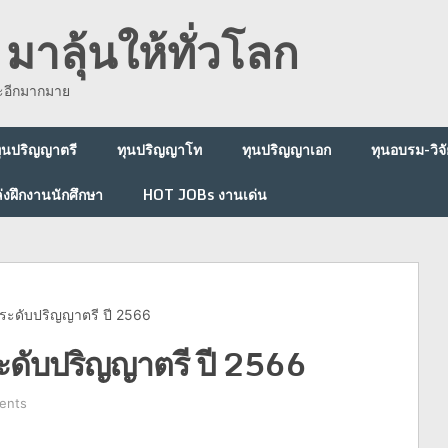
มาลุ้นให้ทั่วโลก
ละอีกมากมาย
ุนปริญญาตรี
ทุนปริญญาโท
ทุนปริญญาเอก
ทุนอบรม-วิจั
่งฝึกงานนักศึกษา
HOT JOBs งานเด่น
องระดับปริญญาตรี ปี 2566
ระดับปริญญาตรี ปี 2566
ents