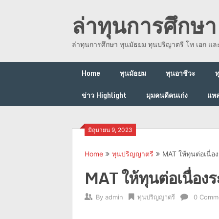
Skip
ล่าทุนการศึกษา 
to
content
ล่าทุนการศึกษา ทุนมัธยม ทุนปริญาตรี โท เอก แ
Home
ทุนมัธยม
ทุนอาชีวะ
ท
ข่าว Highlight
มุมคนดีคนเก่ง
แหล
มิถุนายน 9, 2023
Home
ทุนปริญญาตรี
MAT ให้ทุนต่อเนื่
MAT ให้ทุนต่อเนื่อง
By
admin
ทุนปริญญาตรี
0 Comm