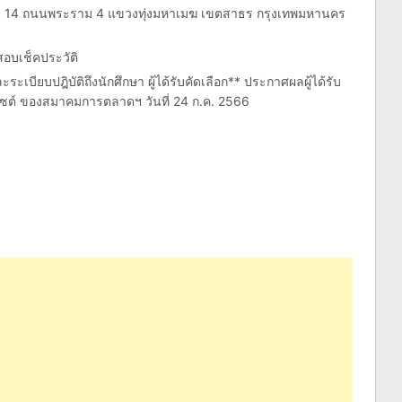
ชั้น 14 ถนนพระราม 4 แขวงทุ่งมหาเมฆ เขตสาธร กรุงเทพมหานคร
อบเช็คประวัติ
ะเบียบปฎิบัติถึงนักศึกษา ผู้ได้รับคัดเลือก** ประกาศผลผู้ได้รับ
ไซต์ ของสมาคมการตลาดฯ วันที่ 24 ก.ค. 2566