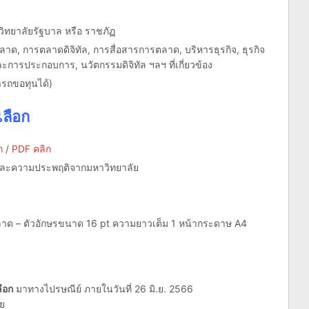
ิทยาลัยรัฐบาล หรือ ราชภัฏ
ารตลาด, การตลาดดิจิทัล, การสื่อสารการตลาด, บริหารธุรกิจ, ธุรกิจ
ะการประกอบการ, นวัตกรรมดิจิทัล ฯลฯ ที่เกี่ยวข้อง
มารถขอทุนได้)
ลือก
ก
/
PDF คลิก
และความประพฤติจากมหาวิทยาลัย
าด – ตัวอักษรขนาด 16 pt ความยาวเต็ม 1 หน้ากระดาษ A4
ือก
มาทางไปรษณีย์ ภายในวันที่ 26 มิ.ย. 2566
ย