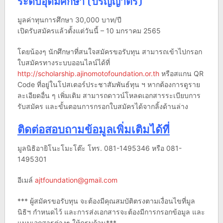
ระดับอุดมศึกษา (ปริญญาตรี)
มูลค่าทุนการศึกษา 30,000 บาท/ปี
เปิดรับสมัครแล้วตั้งแต่วันนี้ – 10 มกราคม 2565
โดยน้องๆ นักศึกษาที่สนใจสมัครขอรับทุน สามารถเข้าไปกรอก
ใบสมัครทางระบบออนไลน์ได้ที่
http://scholarship.ajinomotofoundation.or.th
หรือสแกน QR
Code ที่อยู่ในโปสเตอร์ประชาสัมพันธ์ทุน ฯ หากต้องการดูราย
ละเอียดอื่น ๆ เพิ่มเติม สามารถดาวน์โหลดเอกสารระเบียบการ
รับสมัคร และขั้นตอนการกรอกใบสมัครได้จากลิ้งด้านล่าง
ติดต่อสอบถามข้อมูลเพิ่มเติมได้ที่
มูลนิธิอายิโนะโมะโต๊ะ โทร. 081-1495346 หรือ 081-
1495301
อีเมล์
ajtfoundation@gmail.com
*** ผู้สมัครขอรับทุน จะต้องมีคุณสมบัติตรงตามเงื่อนไขที่มูล
นิธิฯ กำหนดไว้ และการส่งเอกสารจะต้องมีการกรอกข้อมูล และ
แนบเอกสารต่างๆ ให้ครบถ้วน***