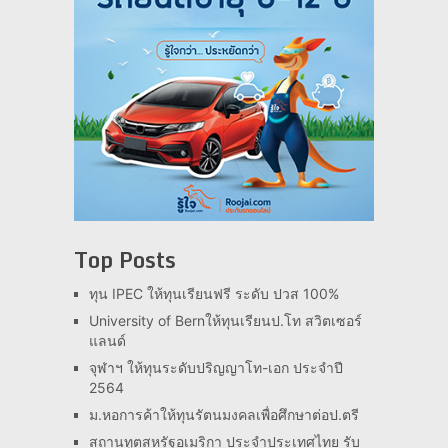
Top Posts
ทุน IPEC ให้ทุนเรียนฟรี ระดับ ปวส 100%
University of Bernให้ทุนเรียนป.โท สวิตเซอร์
แลนด์
จุฬาฯ ให้ทุนระดับปริญญาโท-เอก ประจำปี
2564
ม.หอการค้าให้ทุนรัตนมงคลเพื่อศึกษาต่อป.ตรี
สถานทูตสหรัฐอเมริกา ประจำประเทศไทย รับ