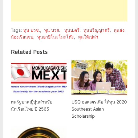
Tags:
ทุน ปวช.
,
ทุน ปวส.
,
ทุนป.ตรี
,
ทุนปริญญาตรี
,
ทุนส่ง
น้องเรียนจบ
,
ทุนอายิโนะโมะโต๊ะ
,
ทุนให้เปล่า
Related Posts
ทุนรัฐบาลญี่ปุ่นสำหรับ
USQ ออสเตรเลีย ให้ทุน 2020
นักเรียนไทย ปี 2565
Southeast Asian
Scholarship