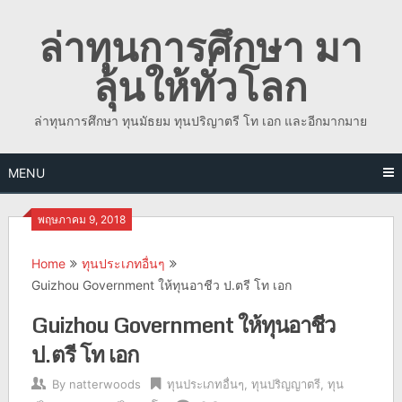
Skip
ล่าทุนการศึกษา มา
to
content
ลุ้นให้ทั่วโลก
ล่าทุนการศึกษา ทุนมัธยม ทุนปริญาตรี โท เอก และอีกมากมาย
MENU
พฤษภาคม 9, 2018
Home
ทุนประเภทอื่นๆ
Guizhou Government ให้ทุนอาชีว ป.ตรี โท เอก
Guizhou Government ให้ทุนอาชีว
ป.ตรี โท เอก
By
natterwoods
ทุนประเภทอื่นๆ
,
ทุนปริญญาตรี
,
ทุน