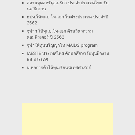
สถานทูตสหรัฐอเมริกา ประจำประเทศไทย รับ
นศ.ฝึกงาน
ธปท.ให้ทุนป.โท-เอก ในต่างประเทศ ประจำปี
2562
จุฬาฯ ให้ทุนป.โท-เอก ด้านวิศวกรรม
คอมพิวเตอร์ ปี 2562
จุฬาให้ทุนปริญญาโท MAIDS program
IAESTE ประเทศไทย คัดนักศึกษารับทุนฝึกงาน
88 ประเทศ
ม.หอการค้าให้ทุนเรียนนิเทศศาสตร์