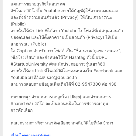
แผนการขยายธุรกิจในอนาคต
อัพโหลดวิดีโอขึ้น Youtube ภายใต้บัญชีผู้ใช้งานของตนเอง
และตั้งค่าความเป็นส่วนตัว (Privacy) ให้เป็น สาธารณะ
(Public)
จากนั้นให้นำ Link ที่ได้จาก Youtube ไปโพสต์ที่เฟสบุคส่วนตัว
ของตนเอง และให้ตั้งค่าความเป็นส่วนตัว (Privacy) ให้เป็น
สาธารณะ (Public)
ใส่ Caption สำหรับการโพสต์ เป็น “ชื่อ-นามสกุลของตนเอง”,
“ชื่อโรงเรียน” และกำหนดให้ใส่ Hashtag ดังนี้ #DPU
#StartupUniversity #ทุนนักประกอบการรุ่นเยาว์60
จากนั้นให้ส่ง Link ที่โพสต์วิดีโอของตนเองใน Facebook และ
Youtube มาที่อีเมล
sao@dpu.ac.th
สามารถสอบถามข้อมูลเพิ่มเติมได้ที่ 02-9547300 ต่อ 438
หมายเหตุ : จำนวนการกดถูกใจ (Likes) และจำนวนการ
Shared คลิปวิดีโอ จะเป็นส่วนหนึ่งในการพิจารณาทุน
การคัดเลือก
คณะกรรมการพิจารณาคัดเลือกจากคลิปวิดีโอที่ส่งเข้ามา
เงื่อนไขของการรับทุน