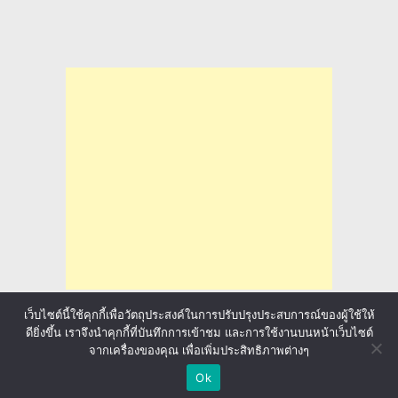
เว็บไซต์นี้ใช้คุกกี้เพื่อวัตถุประสงค์ในการปรับปรุงประสบการณ์ของผู้ใช้ให้
ดียิ่งขึ้น เราจึงนำคุกกี้ที่บันทึกการเข้าชม และการใช้งานบนหน้าเว็บไซต์
จากเครื่องของคุณ เพื่อเพิ่มประสิทธิภาพต่างๆ
ล่าทุนการศึกษา มาลุ้นให้ทั่วโลก
Copyright © 2026.
Ok
sponsored by
ประกันภัยรถยนต์
Back to Top ↑