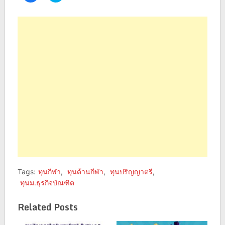
share
share
on
on
Facebook
Twitter
(Opens
(Opens
in
in
new
new
window)
window)
Tags:
ทุนกีฬา
,
ทุนด้านกีฬา
,
ทุนปริญญาตรี
,
ทุนม.ธุรกิจบัณฑิต
Related Posts