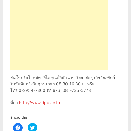
สนใขอรับใบสมัครที่ได้ ศูนย์กีฬา มหาวิทยาลัยธุรกิจบัณฑิตย์
ในวันจันทร์-วันศุกร์ เวลา 08.30-16.30 น. หรือ
โทร.0-2954-7300 ต่อ 676, 081-735-5773
ที่มา
http://www.dpu.ac.th
Share this:
Click
Click
to
to