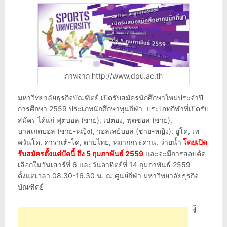
ภาพจาก http://www.dpu.ac.th
มหาวิทยาลัยธุรกิจบัณฑิตย์ เปิดรับสมัครนักศึกษาใหม่ประจำปี
การศึกษา 2559 ประเภทนักศึกษาทุนกีฬา ประเภทกีฬาที่เปิดรับ
สมัคร ได้แก่ ฟุตบอล (ชาย), เปตอง, ฟุตซอล (ชาย),
บาสเกตบอล (ชาย-หญิง), วอลเลย์บอล (ชาย-หญิง), ยูโด, เท
ควันโด, คาราเต้-โด, ดาบไทย, หมากกระดาน, ว่ายน้ำ
โดยเปิด
รับสมัครตั้งแต่บัดนี้ ถึง 5 กุมภาพันธ์ 2559
และจะมีการสอบคัด
เลือกในวันเสาร์ที่ 6 และวันอาทิตย์ที่ 14 กุมภาพันธ์ 2559
ตั้งแต่เวลา 08.30-16.30 น. ณ ศูนย์กีฬา มหาวิทยาลัยธุรกิจ
บัณฑิตย์
ผู้