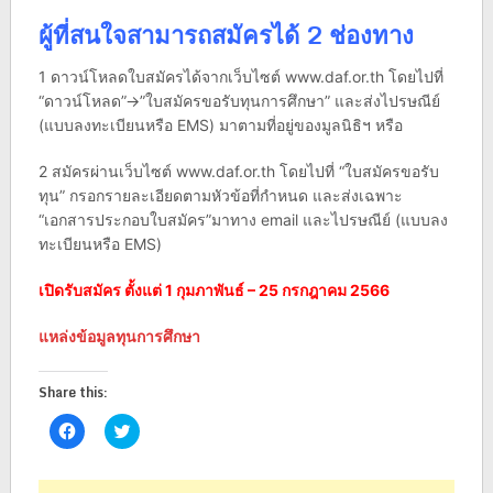
ผู้ที่สนใจสามารถสมัครได้ 2 ช่องทาง
1 ดาวน์โหลดใบสมัครได้จากเว็บไซต์ www.daf.or.th โดยไปที่
“ดาวน์โหลด”->”ใบสมัครขอรับทุนการศึกษา” และส่งไปรษณีย์
(แบบลงทะเบียนหรือ EMS) มาตามที่อยู่ของมูลนิธิฯ หรือ
2 สมัครผ่านเว็บไซต์ www.daf.or.th โดยไปที่ “ใบสมัครขอรับ
ทุน” กรอกรายละเอียดตามหัวข้อที่กำหนด และส่งเฉพาะ
“เอกสารประกอบใบสมัคร”มาทาง email และไปรษณีย์ (แบบลง
ทะเบียนหรือ EMS)
เปิดรับสมัคร ตั้งแต่ 1 กุมภาพันธ์ – 25 กรกฎาคม 2566
แหล่งข้อมูลทุนการศึกษา
Share this:
Click
Click
to
to
share
share
on
on
Facebook
Twitter