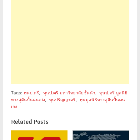
(Opens
(Opens
in
in
new
new
window)
window)
Tags:
ทุนป.ตรี
,
ทุนป.ตรี มหาวิทยาลัยชั้นนำ
,
ทุนป.ตรี มูลนิธิ
ทางสู่ฝันปั้นคนเก่ง
,
ทุนปริญญาตรี
,
ทุนมูลนิธิทางสู่ฝันปั้นคน
เก่ง
Related Posts