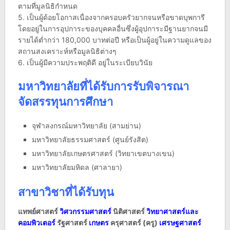
ตามที่มูลนิธิกำหนด
5. เป็นผู้ด้อยโอกาสเนื่องจากครอบครัวยากจนหรือขาดบุพการี
โดยอยู่ในการอุปการะของบุคคลอื่นซึ่งผู้อุปการะมีฐานยากจนมี
รายได้ต่ำกว่า 180,000 บาทต่อปี หรือเป็นผู้อยู่ในความดูแลของ
สถานสงเคราะห์หรือมูลนิธิต่างๆ
6. เป็นผู้มีความประพฤติดี อยู่ในระเบียบวินัย
มหาวิทยาลัยที่ได้รับการรับพิจารณา
จัดสรรทุนการศึกษา
จุฬาลงกรณ์มหาวิทยาลัย (สามย่าน)
มหาวิทยาลัยธรรมศาสตร์ (ศูนย์รังสิต)
มหาวิทยาลัยเกษตรศาสตร์ (วิทยาเขตบางเขน)
มหาวิทยาลัยมหิดล (ศาลายา)
สาขาวิชาที่ได้รับทุน
แทพย์ศาสตร์
วิศวกรรมศาสตร์
นิติศาสตร์
วิทยาศาสตร์และ
คอมพิวเตอร์
รัฐศาสตร์
เกษตร
ครุศาสตร์ (ครู)
เศรษฐศาสตร์