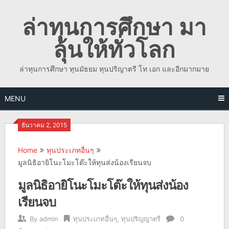
Skip
ล่าทุนการศึกษา มา
to
content
ลุ้นให้ทั่วโลก
ล่าทุนการศึกษา ทุนมัธยม ทุนปริญาตรี โท เอก และอีกมากมาย
MENU
ธันวาคม 2, 2015
Home
ทุนประเภทอื่นๆ
มูลนิธิอายิโนะโมะโต๊ะให้ทุนส่งน้องเรียนจบ
มูลนิธิอายิโนะโมะโต๊ะให้ทุนส่งน้อง
เรียนจบ
By
admin
ทุนประเภทอื่นๆ
,
ทุนปริญญาตรี
0