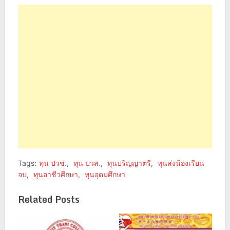
on
on
Facebook
Twitter
(Opens
(Opens
in
in
new
new
window)
window)
Tags:
ทุน ปวช.
,
ทุน ปวส.
,
ทุนปริญญาตรี
,
ทุนส่งน้องเรียน
จบ
,
ทุนอาชีวศึกษา
,
ทุนอุดมศึกษา
Related Posts