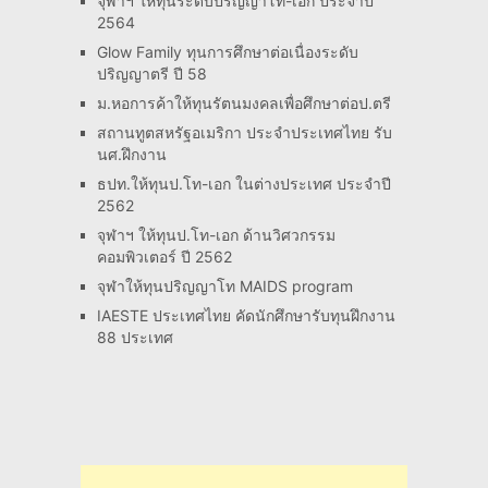
จุฬาฯ ให้ทุนระดับปริญญาโท-เอก ประจำปี
2564
Glow Family ทุนการศึกษาต่อเนื่องระดับ
ปริญญาตรี ปี 58
ม.หอการค้าให้ทุนรัตนมงคลเพื่อศึกษาต่อป.ตรี
สถานทูตสหรัฐอเมริกา ประจำประเทศไทย รับ
นศ.ฝึกงาน
ธปท.ให้ทุนป.โท-เอก ในต่างประเทศ ประจำปี
2562
จุฬาฯ ให้ทุนป.โท-เอก ด้านวิศวกรรม
คอมพิวเตอร์ ปี 2562
จุฬาให้ทุนปริญญาโท MAIDS program
IAESTE ประเทศไทย คัดนักศึกษารับทุนฝึกงาน
88 ประเทศ