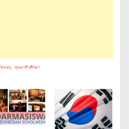
รียนจบ
,
ทุนอาชีวศึกษา