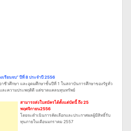
องเรียนจบ” ปีที่ 8 ประจำปี 2556
อาชีวศึกษา และอุดมศึกษาชั้นปีที่ 1 ในสถาบันการศึกษาของรัฐทั่ว
และความประพฤติดี แต่ขาดแคลนทุนทรัพย์
สามารถส่งใบสมัครได้ตั้งแต่บัดนี้ ถึง 25
พฤศจิกายน2556
โดยจะดำเนินการคัดเลือกและประกาศผลผู้มีสิทธิ์รับ
ทุนภายในเดือนมกราคม 2557