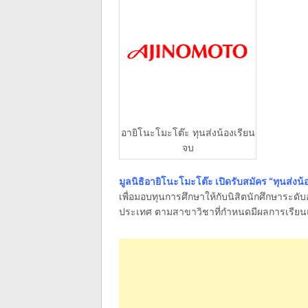
อายิโนะโมะโต๊ะ ทุนส่งน้องเรียน
จบ
มูลนิธิอายิโนะโมะโต๊ะ เปิดรับสมัคร “ทุนส่งน้
เพื่อมอบทุนการศึกษาให้กับนิสิตนักศึกษาระดับ
ประเทศ ตามสาขาวิชาที่กำหนดมีผลการเรียน