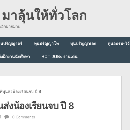
มาลุ้นให้ทั่วโลก
ละอีกมากมาย
ุนปริญญาตรี
ทุนปริญญาโท
ทุนปริญญาเอก
ทุนอบรม-วิจั
่งฝึกงานนักศึกษา
HOT JOBs งานเด่น
้ทุนส่งน้องเรียนจบ ปี 8
ส่งน้องเรียนจบ ปี 8
ี
0 Comments