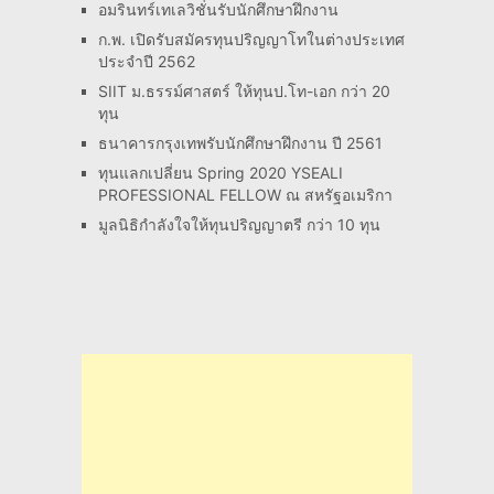
อมรินทร์เทเลวิชั่นรับนักศึกษาฝึกงาน
ก.พ. เปิดรับสมัครทุนปริญญาโทในต่างประเทศ
ประจำปี 2562
SIIT ม.ธรรม์ศาสตร์ ให้ทุนป.โท-เอก กว่า 20
ทุน
ธนาคารกรุงเทพรับนักศึกษาฝึกงาน ปี 2561
ทุนแลกเปลี่ยน Spring 2020 YSEALI
PROFESSIONAL FELLOW ณ สหรัฐอเมริกา
มูลนิธิกำลังใจให้ทุนปริญญาตรี กว่า 10 ทุน